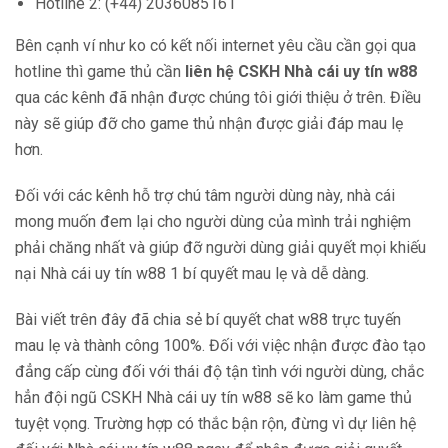
Hotline 2: (+44) 2036085161
Bên cạnh ví như ko có kết nối internet yêu cầu cần gọi qua
hotline thì game thủ cần
liên hệ CSKH Nhà cái uy tín w88
qua các kênh đã nhận được chúng tôi giới thiệu ở trên. Điều
này sẽ giúp đỡ cho game thủ nhận được giải đáp mau lẹ
hơn.
Đối với các kênh hỗ trợ chú tâm người dùng này, nhà cái
mong muốn đem lại cho người dùng của mình trải nghiệm
phải chăng nhất và giúp đỡ người dùng giải quyết mọi khiếu
nại Nhà cái uy tín w88 1 bí quyết mau lẹ và dễ dàng.
Bài viết trên đây đã chia sẻ bí quyết chat w88 trực tuyến
mau lẹ và thành công 100%. Đối với việc nhận được đào tạo
đẳng cấp cùng đối với thái độ tận tình với người dùng, chắc
hẳn đội ngũ CSKH Nhà cái uy tín w88 sẽ ko làm game thủ
tuyệt vọng. Trường hợp có thắc bận rộn, đừng vì dự liên hệ