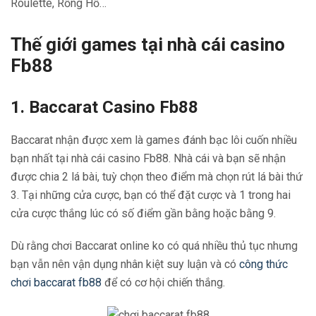
Roulette, Rồng Hổ…
Thế giới games tại nhà cái casino
Fb88
1. Baccarat Casino Fb88
Baccarat nhận được xem là games đánh bạc lôi cuốn nhiều
bạn nhất tại nhà cái casino Fb88. Nhà cái và bạn sẽ nhận
được chia 2 lá bài, tuỳ chọn theo điểm mà chọn rút lá bài thứ
3. Tại những cửa cược, bạn có thể đặt cược và 1 trong hai
cửa cược thắng lúc có số điểm gần bằng hoặc bằng 9.
Dù rằng chơi Baccarat online ko có quá nhiều thủ tục nhưng
bạn vẫn nên vận dụng nhân kiệt suy luận và có
công thức
chơi baccarat fb88
để có cơ hội chiến thắng.