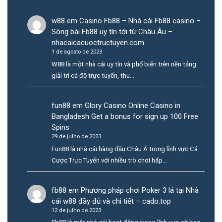
w88
em
Casino Fb88 – Nhà cái Fb88 casino –
Sòng bài Fb88 uy tín tới từ Châu Âu –
nhacaicacuoctructuyen.com
1 de agosto de 2023
W88 là một nhà cái uy tín và phổ biến trên nền tảng
giải trí cá độ trực tuyến, thu…
fun88
em
Glory Casino Online Casino in
Bangladesh Get a bonus for sign up 100 Free
Spins
29 de julho de 2023
Fun88 là nhà cái hàng đầu Châu Á trong lĩnh vực Cá
Cược Trực Tuyến với nhiều trò chơi hấp…
fb88
em
Phương pháp chơi Poker 3 lá tại Nhà
cái w88 đầy đủ và chi tiết – cado.top
12 de julho de 2023