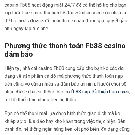
casino Fb88 hoạt động miết 24/7 để có thể hỗ trợ cho bạn
kịp thời. Lúc game thủ liên hệ đối với nhân viên của nhà cái
để hỏi hoặc đưa ra đề nghị thì sẽ nhận được giải quyết gần
như ngay lập tức nhé.
Phương thức thanh toán Fb88 casino
đảm bảo
Hiện tại, nhà cái casino Fb88 cung cấp cho bạn ko các đa
dạng về sản phẩm cá độ mà phương thức thanh toán nạp
tiền cũng vô cùng nhiều và đảm bảo an ninh. Người chơi sẽ
nhận được nhà cái thống báo rõ
fb88 nạp tối thiểu bao nhiêu
,
rút tối thiểu bao nhiêu trên hệ thống.
Bạn có thể thoải mái lựa chọn hình thức giao dịch mà ko
khiếp sợ bị lừa đảo hay khó khăn trong việc thực hiện. Bên
cạnh đó, hệ thống ngân hàng liên kết phổ biến, đa dạng cũng