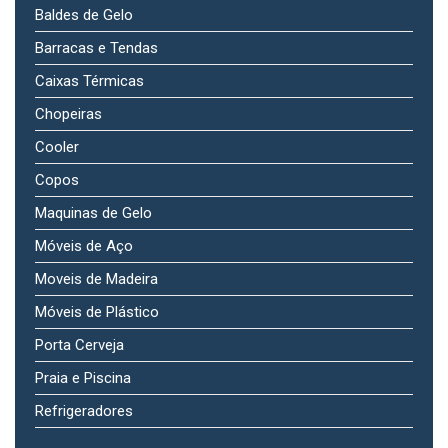
Baldes de Gelo
Barracas e Tendas
Caixas Térmicas
Chopeiras
Cooler
Copos
Maquinas de Gelo
Móveis de Aço
Moveis de Madeira
Móveis de Plástico
Porta Cerveja
Praia e Piscina
Refrigeradores