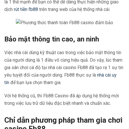
là 1 thế mạnh để bạn có thể dễ dàng thực hiện những giao
dịch
rút tiền fb88
trên trang web của hệ thống nhà cái.
Bảo mật thông tin cao, an ninh
Việc nhà cái dùng kỹ thuật cao trong việc bảo mật thông tin
của người dùng là 1 điều vô cùng hiệu quả. Do vậy, lúc tham
gia sân chơi cá độ tại nhà cái casino Fb88 đã tạo ra 1 sự tin
yêu tuyệt đối của người dùng. Fb88 thực sự là
nhà cái uy
tín
để bạn lựa chọn tham gia.
Với hệ thống cũ, thì Fb88 Casino đã áp dụng hệ thống mới
trong việc lưu trữ dữ liệu đặc biệt nhanh và chuẩn xác.
Chỉ dẫn phương pháp tham gia chơi
casino Fb88