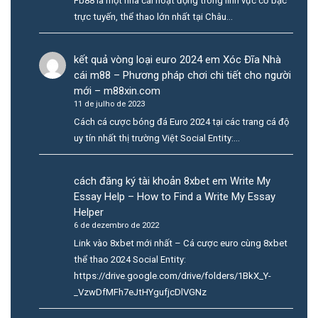
Fb88 là một nhà cái hoạt động trong lĩnh vực cờ bạc
trực tuyến, thể thao lớn nhất tại Châu…
kết quả vòng loại euro 2024
em
Xóc Đĩa Nhà
cái m88 – Phương pháp chơi chi tiết cho người
mới – m88xin.com
11 de julho de 2023
Cách cá cược bóng đá Euro 2024 tại các trang cá độ
uy tín nhất thị trường Việt Social Entity:…
cách đăng ký tài khoản 8xbet
em
Write My
Essay Help – How to Find a Write My Essay
Helper
6 de dezembro de 2022
Link vào 8xbet mới nhất – Cá cược euro cùng 8xbet
thể thao 2024 Social Entity:
https://drive.google.com/drive/folders/1BkX_Y-
_VzwDfMFh7eJtHYgufjcDlVGNz