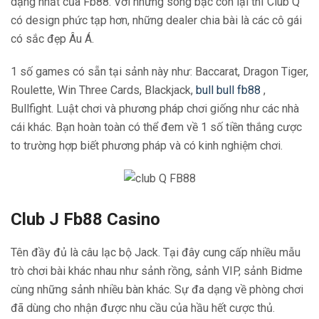
dạng nhất của Fb88. Với những sòng bạc còn lại thÌ Club Q
có design phức tạp hơn, những dealer chia bài là các cô gái
có sắc đẹp Âu Á.
1 số games có sẵn tại sảnh này như: Baccarat, Dragon Tiger,
Roulette, Win Three Cards, Blackjack,
bull bull fb88
,
Bullfight. Luật chơi và phương pháp chơi giống như các nhà
cái khác. Bạn hoàn toàn có thể đem về 1 số tiền thắng cược
to trường hợp biết phương pháp và có kinh nghiệm chơi.
Club J Fb88 Casino
Tên đầy đủ là câu lạc bộ Jack. Tại đây cung cấp nhiều mẫu
trò chơi bài khác nhau như sảnh rồng, sảnh VIP, sảnh Bidme
cùng những sảnh nhiều bàn khác. Sự đa dạng về phòng chơi
đã dùng cho nhận được nhu cầu của hầu hết cược thủ.