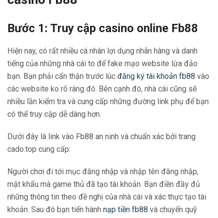
Bước 1: Truy cập casino online Fb88
Hiện nay, có rất nhiều cá nhân lợi dụng nhãn hàng và danh
tiếng của những nhà cái to để fake mạo website lừa đảo
bạn. Bạn phải cẩn thận trước lúc
đăng ký tài khoản fb88
vào
các website ko rõ ràng đó. Bên cạnh đó, nhà cái cũng sẽ
nhiều lần kiểm tra và cung cấp những đường link phụ để bạn
có thể truy cập dễ dàng hơn.
Dưới đây là link vào Fb88 an ninh và chuẩn xác bởi trang
cado.top cung cấp:
Người chơi đi tới mục đăng nhập và nhập tên đăng nhập,
mật khẩu mà game thủ đã tạo tài khoản. Bạn điền đầy đủ
những thông tin theo đề nghị của nhà cái và xác thực tạo tài
khoản. Sau đó bạn tiến hành
nạp tiền fb88
và chuyển quỹ