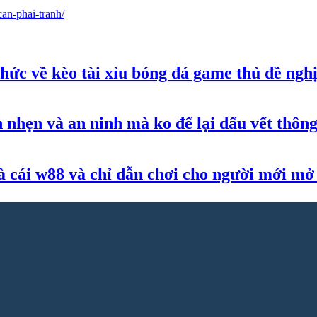
an-phai-tranh/
thức về kèo tài xỉu bóng đá game thủ đề ngh
 nhẹn và an ninh mà ko để lại dấu vết thông
 cái w88 và chỉ dẫn chơi cho người mới mở