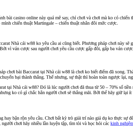
 bài casino online này quá mê say, chỉ chơi và chơi mà ko có chiến thu
mình chiến thuật Martingale – chiến thuật nhân đôi mức cược.
ccarat Nhà cái w88 ko yêu cầu ai cũng biết. Phương pháp chơi này sẽ g
Bởi vì ván cược sau người chơi yêu cầu cược gấp đôi, gấp ba ván cượ
háp chơi bài Baccarat tại Nhà cái w88 là chơi ko biết điểm đã xong. Th
huyển bại thành thắng. Thế nhưng, sự thật thì hoàn toàn ngược lại, ngư
at tại Nhà cái w88? Đó là lúc người chơi đã thua từ 50 – 70% số tiền m
 nhưng ko có gì chắc hẳn người chơi sẽ thắng mãi. Bởi thế hãy giữ lại 
 hay bận rộn yêu cầu. Chơi bất kỳ trò giải trí nào giả dụ ko thực sự 
 người chơi hãy nhiều lần luyện tập, tìm tòi và học hỏi các
kinh nghiệm