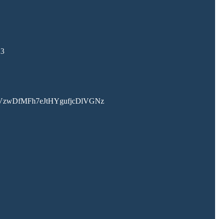
23
kX_Y-_VzwDfMFh7eJtHYgufjcDlVGNz