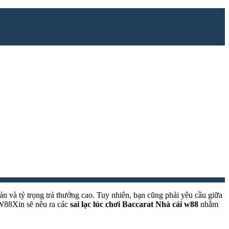
ản và tỷ trọng trả thưởng cao. Tuy nhiên, bạn cũng phải yêu cầu giữa
 W88Xin sẽ nêu ra các
sai lạc lúc chơi Baccarat Nhà cái w88
nhằm