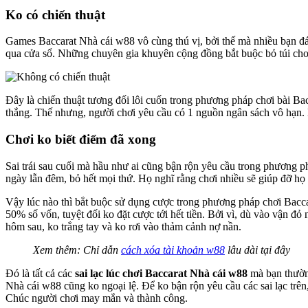
Ko có chiến thuật
Games Baccarat Nhà cái w88 vô cùng thú vị, bởi thế mà nhiều bạn đánh
qua cửa sổ. Những chuyên gia khuyên cộng đồng bắt buộc bỏ túi cho 
Đây là chiến thuật tương đối lôi cuốn trong phương pháp chơi bài Ba
thắng. Thế nhưng, người chơi yêu cầu có 1 nguồn ngân sách vô hạn. 
Chơi ko biết điểm đã xong
Sai trái sau cuối mà hầu như ai cũng bận rộn yêu cầu trong phương p
ngày lẫn đêm, bỏ hết mọi thứ. Họ nghĩ rằng chơi nhiều sẽ giúp đỡ họ c
Vậy lúc nào thì bắt buộc sử dụng cược trong phương pháp chơi Baccar
50% số vốn, tuyệt đối ko đặt cược tới hết tiền. Bởi vì, dù vào vận đỏ
hôm sau, ko trắng tay và ko rơi vào thảm cảnh nợ nần.
Xem thêm: Chỉ dẫn
cách xóa tài khoản w88
lâu dài tại đây
Đó là tất cả các
sai lạc lúc chơi Baccarat Nhà cái w88
mà bạn thường
Nhà cái w88 cũng ko ngoại lệ. Để ko bận rộn yêu cầu các sai lạc trên,
Chúc người chơi may mắn và thành công.