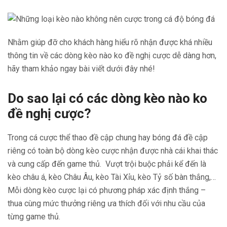
Nhằm giúp đỡ cho khách hàng hiểu rõ nhận được khá nhiều
thông tin về các dòng kèo nào ko đề nghị cược dễ dàng hơn,
hãy tham khảo ngay bài viết dưới đây nhé!
Do sao lại có các dòng kèo nào ko
đề nghị cược?
Trong cá cược thể thao đề cập chung hay bóng đá đề cập
riêng có toàn bộ dòng kèo cược nhận được nhà cái khai thác
và cung cấp đến game thủ. Vượt trội buộc phải kể đến là
kèo châu á, kèo Châu Âu, kèo Tài Xỉu, kèo Tỷ số bàn thắng,…
Mỗi dòng kèo cược lại có phương pháp xác định thắng –
thua cùng mức thưởng riêng ưa thích đối với nhu cầu của
từng game thủ.