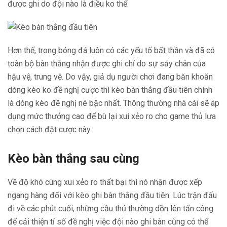
được ghi do đội nào là điều ko thể.
Hơn thế, trong bóng đá luôn có các yếu tố bất thần và đã có
toàn bộ bàn thắng nhận được ghi chỉ do sự sảy chân của
hậu vệ, trung vệ. Do vậy, giả dụ người chơi đang băn khoăn
dòng kèo ko đề nghị cược thì kèo bàn thắng đầu tiên chính
là dòng kèo đề nghị né bậc nhất. Thông thường nhà cái sẽ áp
dụng mức thưởng cao để bù lại xui xẻo ro cho game thủ lựa
chọn cách đặt cược này.
Kèo bàn thắng sau cùng
Về độ khó cùng xui xẻo ro thất bại thì nó nhận được xếp
ngang hàng đối với kèo ghi bàn thắng đầu tiên. Lúc trận đấu
đi về các phút cuối, những cầu thủ thường dồn lên tấn công
để cải thiện tỉ số đề nghị việc đội nào ghi bàn cũng có thể