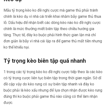
Mẫu tỷ trọng kèo ko đề nghị cược mà game thủ phải tránh
chính là kèo dụ vì nhà cái triển khai nhằm bẫy game thủ thua
lỗ. Dấu hiệu để nhận biết các dòng kèo nào ko đề nghị cược
chính là mức thưởng miết biên tập theo chiều hướng gia
tăng. Thực tế, đây ko buộc phải hình thức gian lận mà chỉ
đơn giản là bẫy vì nhà cái lập ra để game thủ mất tiền nhưng
ko thể khiếu nại.
Tỷ trọng kèo biên tập quá nhanh
1 trong các tỷ trọng kèo ko đề nghị cược tiếp theo là các kèo
có tỷ trọng cược liên tục biên tập trong thời gian ngắn. Sở dĩ
đề cập vậy do kèo rung có sự biên tập nhanh và đây ko
buộc phải là kèo xấu nhưng để lựa chọn nhận được kèo rung
đúng thì ko buộc phải game thủ nào cũng có thể làm nhận
được.