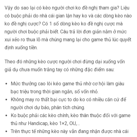
Vậy do sao lại có kèo người chơi ko đề nghị tham gia? Liệu
có buộc phải do nhà cái gian lận hay ko và các dòng kèo nào
ko đề nghị cược? Có 1 số dòng kèo ko đề nghị cược mà
người chơi buộc phải biết. Câu trả lời đơn giản nằm ở mức
xui xẻo ro thua lỗ mà chúng mang lại cho game thủ lúc quyết
định xuống tiền.
Theo đó những kèo cược người chơi đừng dại xuống vốn
giả dụ chưa muốn trắng tay có những đặc điểm sau:
Mức thưởng cao lôi kéo game thủ nhờ cơ hội làm giàu
bạc triệu trong thời gian ngắn, số vốn nhỏ.
Không may ro thất bại cực to do ko có nhiều căn cứ để
người chơi dự báo, phân tích chúng.
Ko buộc phải các kèo chính, kèo thân thuộc đối với game
thủ như Handicap, kèo 1×2, OU,…
Trên thực tế những kèo này vẫn đang nhận được nhà cái