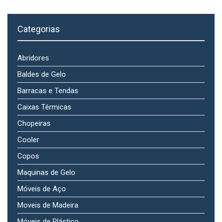
Categorias
Abridores
Baldes de Gelo
Barracas e Tendas
Caixas Térmicas
Chopeiras
Cooler
Copos
Maquinas de Gelo
Móveis de Aço
Moveis de Madeira
Móveis de Plástico