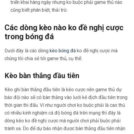
triển khai hàng ngày nhưng ko buộc phải game thủ nào
cũng biết phân biệt, thải trừ.
Các dòng kèo nào ko đề nghị cược
trong bóng đá
Dưới đây là các dòng
kèo bóng đá
ko đề nghị cược mà
chúng tôi chia sẻ tới game thủ, cụ thể:
Kèo bàn thắng đầu tiên
Kèo ghi bàn thắng đầu tiên là kèo cược nên game thủ dự
báo đội nào sẽ có bàn thắng vào lưới kẻ địch đầu tiên trong
thời gian thi đấu. Ví như người chơi ko buộc phải là cao thủ
có nhiều kinh nghiệm cá độ bóng đá trên mạng thì đây là
dòng kèo ko đề nghị cược mà người chơi phải buộc phải
tránh xa. Do để dự báo nhận được bàn thắng đầu tiên nhận