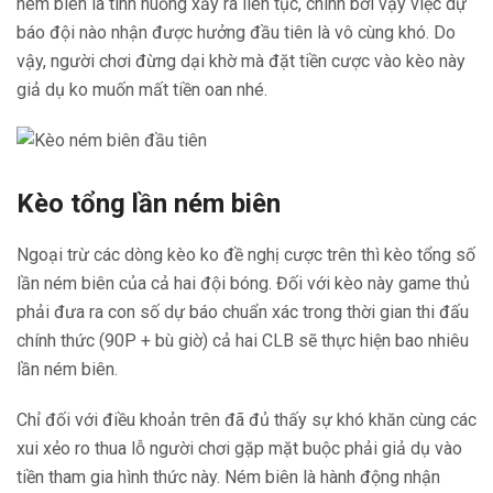
ném biên là tình huống xảy ra liên tục, chính bởi vậy việc dự
báo đội nào nhận được hưởng đầu tiên là vô cùng khó. Do
vậy, người chơi đừng dại khờ mà đặt tiền cược vào kèo này
giả dụ ko muốn mất tiền oan nhé.
Kèo tổng lần ném biên
Ngoại trừ các dòng kèo ko đề nghị cược trên thì kèo tổng số
lần ném biên của cả hai đội bóng. Đối với kèo này game thủ
phải đưa ra con số dự báo chuẩn xác trong thời gian thi đấu
chính thức (90P + bù giờ) cả hai CLB sẽ thực hiện bao nhiêu
lần ném biên.
Chỉ đối với điều khoản trên đã đủ thấy sự khó khăn cùng các
xui xẻo ro thua lỗ người chơi gặp mặt buộc phải giả dụ vào
tiền tham gia hình thức này. Ném biên là hành động nhận