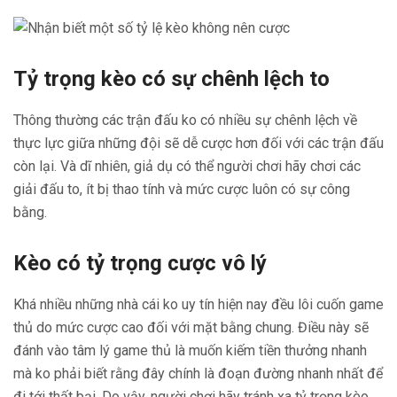
Tỷ trọng kèo có sự chênh lệch to
Thông thường các trận đấu ko có nhiều sự chênh lệch về
thực lực giữa những đội sẽ dễ cược hơn đối với các trận đấu
còn lại. Và dĩ nhiên, giả dụ có thể người chơi hãy chơi các
giải đấu to, ít bị thao tính và mức cược luôn có sự công
bằng.
Kèo có tỷ trọng cược vô lý
Khá nhiều những nhà cái ko uy tín hiện nay đều lôi cuốn game
thủ do mức cược cao đối với mặt bằng chung. Điều này sẽ
đánh vào tâm lý game thủ là muốn kiếm tiền thưởng nhanh
mà ko phải biết rằng đây chính là đoạn đường nhanh nhất để
đi tới thất bại. Do vậy, người chơi hãy tránh xa tỷ trọng kèo