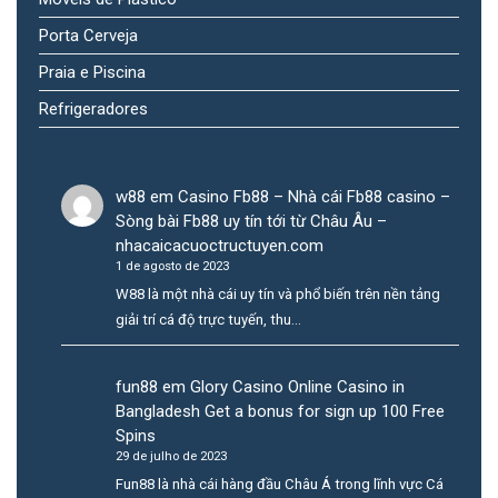
Porta Cerveja
Praia e Piscina
Refrigeradores
w88
em
Casino Fb88 – Nhà cái Fb88 casino –
Sòng bài Fb88 uy tín tới từ Châu Âu –
nhacaicacuoctructuyen.com
1 de agosto de 2023
W88 là một nhà cái uy tín và phổ biến trên nền tảng
giải trí cá độ trực tuyến, thu…
fun88
em
Glory Casino Online Casino in
Bangladesh Get a bonus for sign up 100 Free
Spins
29 de julho de 2023
Fun88 là nhà cái hàng đầu Châu Á trong lĩnh vực Cá