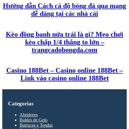
Hướng dẫn Cách cá độ bóng đá qua mạng
dễ dàng tại các nhà cái
Kèo đồng banh nửa trái là gì? Mẹo chơi
kèo chấp 1/4 thắng to lớn –
trangcadobongda.com
Casino 188Bet – Casino online 188Bet –
Link vào casino online 188Bet
Categorias
Abridores
Baldes de Gelo
Barracas e Tendas