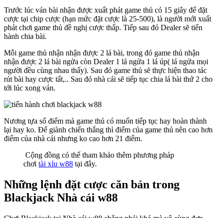
Trước lúc ván bài nhận được xuất phát game thủ có 15 giây để đặt
cược tại chip cược (hạn mức đặt cược là 25-500), là người mới xuất
phát chơi game thủ đề nghị cược thấp. Tiếp sau đó Dealer sẽ tiến
hành chia bài.
Mỗi game thủ nhận nhận được 2 lá bài, trong đó game thủ nhận
nhận được 2 lá bài ngửa còn Dealer 1 lá ngửa 1 lá úp( lá ngửa mọi
người đều cùng nhau thấy). Sau đó game thủ sẽ thực hiện thao tác
rút bài hay cược tất,.. Sau đó nhà cái sẽ tiếp tục chia lá bài thứ 2 cho
tới lúc xong ván.
Nương tựa số điểm mà game thủ có muốn tiếp tục hay hoàn thành
lại hay ko. Để giành chiến thắng thì điểm của game thủ nên cao hơn
điểm của nhà cái nhưng ko cao hơn 21 điểm.
Cộng đồng có thể tham khảo thêm phương pháp
chơi
tài xỉu w88
tại đây.
Những lệnh đặt cược căn bản trong
Blackjack Nhà cái w88