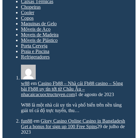
Caixas Térmicas
Chopeiras
Cooler
Copos
Maquinas de Gelo
Móveis de Aço
Moveis de Madeira
Móveis de Plástico
Porta Cerveja
Praia e Piscina
Refrigeradores
w88
em
Casino Fb88 – Nhà cái Fb88 casino – Sòng
bài Fb88 uy tín tới từ Châu Âu –
nhacaicacuoctructuyen.com
1 de agosto de 2023
W88 là một nhà cái uy tín và phổ biến trên nền tảng
giải trí cá độ trực tuyến, thu…
fun88
em
Glory Casino Online Casino in Bangladesh
Get a bonus for sign up 100 Free Spins
29 de julho de
2023