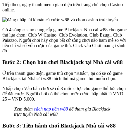
Tiếp theo, ngay thanh menu giao diện trên trang chủ chọn Casino
online.
Có 4 sòng casino cung cấp game Blackjack Nhà cái w88 cho game
thủ lựa chọn: Club W Casino, Club Evolution, Club Ezugi, Club
Palazzo. Người chơi hãy chọn bất cứ sòng chơi nào ham mê so với
tiêu chí và số vốn cược của game thủ. Click vào Chơi mau tại sảnh
đó.
Bước 2: Chọn bàn chơi Blackjack tại Nhà cái w88
Ở trên thanh giao diện, game thủ chọn “Khác”, tại đó sẽ có game
Blackjack tại Nhà cái w88 thích thú mà game thủ muốn chọn.
Nhấp chọn Vào bàn chơi sẽ có 3 mức cược cho game thủ lựa chọn
để đặt cược. Người chơi có thể chọn mức cược thấp nhất là VND
25 – VND 5.000.
Xem thêm
cách nạp tiền w88
để tham gia Blackjack
trực tuyến Nhà cái w88
Bước 3: Tiến hành chơi Blackjack Nhà cái w88