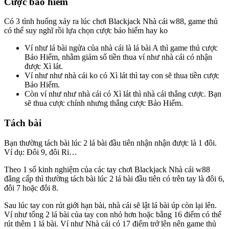
Cược bảo hiểm
Có 3 tình huống xảy ra lúc chơi Blackjack Nhà cái w88, game thủ
có thể suy nghĩ rồi lựa chọn cược bảo hiểm hay ko
Ví như lá bài ngửa của nhà cái là lá bài A thì game thủ cược
Bảo Hiểm, nhằm giảm số tiền thua ví như nhà cái có nhận
được Xì lát.
Ví như như nhà cái ko có Xì lát thì tay con sẽ thua tiền cược
Bảo Hiểm.
Còn ví như như nhà cái có Xì lát thì nhà cái thắng cược. Bạn
sẽ thua cược chính nhưng thắng cược Bảo Hiểm.
Tách bài
Bạn thường tách bài lúc 2 lá bài đầu tiên nhận nhận được là 1 đôi.
Ví dụ: Đôi 9, đôi Ri…
Theo 1 số kinh nghiệm của các tay chơi Blackjack Nhà cái w88
đẳng cấp thì thường tách bài lúc 2 lá bài đầu tiên có trên tay là đôi 6,
đôi 7 hoặc đôi 8.
Sau lúc tay con rút giới hạn bài, nhà cái sẽ lật lá bài úp còn lại lên.
Ví như tổng 2 lá bài của tay con nhỏ hơn hoặc bằng 16 điểm có thể
rút thêm 1 lá bài. Ví như Nhà cái có 17 điểm trở lên nên game thủ