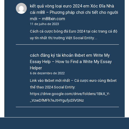
kết quả vòng loại euro 2024
em
Xóc Đĩa Nhà
cái m88 – Phương pháp chơi chi tiết cho người
mới – m88xin.com
11 de julho de 2023
Cách cá cược bóng đá Euro 2024 tại các trang cá độ
uy tín nhất thị trường Việt Social Entity:…
cách đăng ký tài khoản 8xbet
em
Write My
Essay Help – How to Find a Write My Essay
Helper
6 de dezembro de 2022
Link vào 8xbet mới nhất – Cá cược euro cùng 8xbet
thể thao 2024 Social Entity:
https://drive.google.com/drive/folders/1BkX_Y-
_VzwDfMFh7eJtHYgufjcDlVGNz