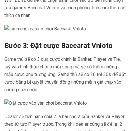
WM, BBIN. Game thủ chọn sảnh chơi sau đó tiến hành chọn
tựa games Baccarat Vnloto và chọn phòng, bàn chơi theo sở
thích cá nhân.
Bước 3: Đặt cược Baccarat Vnloto
Game thủ sẽ có 3 cửa cược chính là Banker, Player và Tie,
tuỳ vào hình thức chơi ở mỗi sòng mà sẽ có thêm những
mẫu cược phụ tương ứng. Game thủ sẽ có 20 tới 30s để đặt
cược bằng bí quyết chuyển động những mệnh giá chip vào
những cửa cược.
Dealer sẽ tiến hành chia 2 lá bài cho 2 cửa Banker và Player
theo tứ tực Player trước. Trong khi, dealer cũng sẽ để lại 2