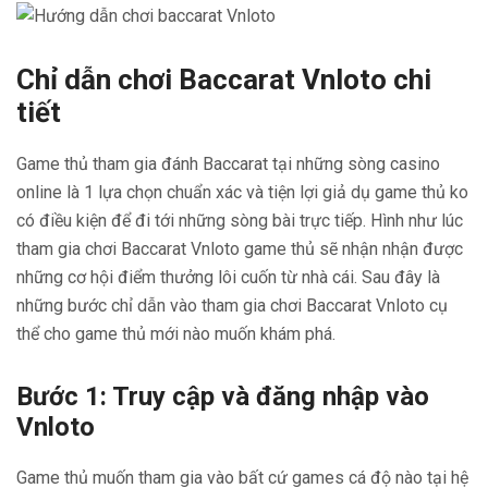
Chỉ dẫn chơi Baccarat Vnloto chi
tiết
Game thủ tham gia đánh Baccarat tại những sòng casino
online là 1 lựa chọn chuẩn xác và tiện lợi giả dụ game thủ ko
có điều kiện để đi tới những sòng bài trực tiếp. Hình như lúc
tham gia chơi Baccarat Vnloto game thủ sẽ nhận nhận được
những cơ hội điểm thưởng lôi cuốn từ nhà cái. Sau đây là
những bước chỉ dẫn vào tham gia chơi Baccarat Vnloto cụ
thể cho game thủ mới nào muốn khám phá.
Bước 1: Truy cập và đăng nhập vào
Vnloto
Game thủ muốn tham gia vào bất cứ games cá độ nào tại hệ