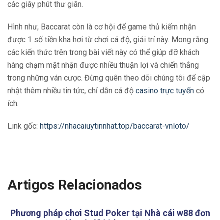
các giây phút thư giãn.
Hình như, Baccarat còn là cơ hội để game thủ kiếm nhận
được 1 số tiền kha hơi từ chơi cá độ, giải trí này. Mong rằng
các kiến thức trên trong bài viết này có thể giúp đỡ khách
hàng chạm mặt nhận được nhiều thuận lợi và chiến thắng
trong những ván cược. Đừng quên theo dõi chúng tôi để cập
nhật thêm nhiều tin tức, chỉ dẫn cá độ
casino trực tuyến
có
ích.
Link gốc:
https://nhacaiuytinnhat.top/baccarat-vnloto/
Artigos Relacionados
Phương pháp chơi Stud Poker tại Nhà cái w88 đơn