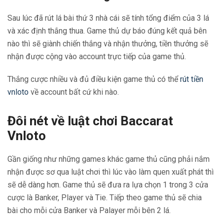
Sau lúc đã rút lá bài thứ 3 nhà cái sẽ tính tổng điểm của 3 lá
và xác định thắng thua. Game thủ dự báo đúng kết quả bên
nào thì sẽ giành chiến thắng và nhận thưởng, tiền thưởng sẽ
nhận được cộng vào account trực tiếp của game thủ.
Thắng cược nhiều và đủ điều kiện game thủ có thể
rút tiền
vnloto
về account bất cứ khi nào.
Đôi nét về luật chơi Baccarat
Vnloto
Gần giống như những games khác game thủ cũng phải nắm
nhận được sơ qua luật chơi thì lúc vào làm quen xuất phát thì
sẽ dễ dàng hơn. Game thủ sẽ đưa ra lựa chọn 1 trong 3 cửa
cược là Banker, Player và Tie. Tiếp theo game thủ sẽ chia
bài cho mỗi cửa Banker và Palayer mỗi bên 2 lá.