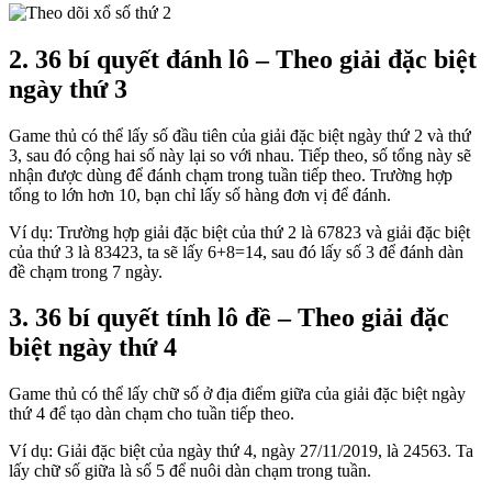
2. 36 bí quyết đánh lô – Theo giải đặc biệt
ngày thứ 3
Game thủ có thể lấy số đầu tiên của giải đặc biệt ngày thứ 2 và thứ
3, sau đó cộng hai số này lại so với nhau. Tiếp theo, số tổng này sẽ
nhận được dùng để đánh chạm trong tuần tiếp theo. Trường hợp
tổng to lớn hơn 10, bạn chỉ lấy số hàng đơn vị để đánh.
Ví dụ: Trường hợp giải đặc biệt của thứ 2 là 67823 và giải đặc biệt
của thứ 3 là 83423, ta sẽ lấy 6+8=14, sau đó lấy số 3 để đánh dàn
đề chạm trong 7 ngày.
3. 36 bí quyết tính lô đề – Theo giải đặc
biệt ngày thứ 4
Game thủ có thể lấy chữ số ở địa điểm giữa của giải đặc biệt ngày
thứ 4 để tạo dàn chạm cho tuần tiếp theo.
Ví dụ: Giải đặc biệt của ngày thứ 4, ngày 27/11/2019, là 24563. Ta
lấy chữ số giữa là số 5 để nuôi dàn chạm trong tuần.