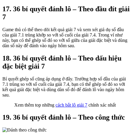
17. 36 bí quyết đánh lô – Theo đầu đít giải
7
Game thủ có thể theo dõi kết quả giải 7 và xem xét giả dụ số đầu
của giải 7.1 trùng khớp so với số cuối của giải 7.4. Trong ví như
này, bạn có thể ghép số đó so với số giữa của giải đặc biệt và dùng
dàn số này để đánh vào ngày hôm sau.
18. 36 bí quyết đánh lô – Theo dấu hiệu
đặc biệt giải 7
Bí quyết ghép số cũng áp dụng ở đây. Trường hợp số đầu của giải
7.1 trùng so với số cuối của giải 7.4, bạn có thể ghép số đó so với
kết quả giải đặc biệt và dùng dàn số đó để đánh lô vào ngày hôm
sau.
Xem thêm top những
cách bắt lô giải 7
chính xác nhất
19. 36 bí quyết đánh lô – Theo công thức