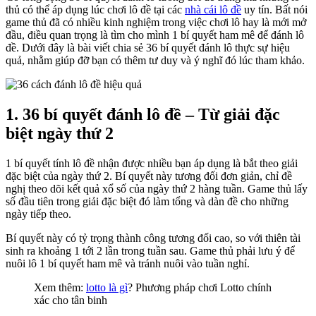
thủ có thể áp dụng lúc chơi lô đề tại các
nhà cái lô đề
uy tín. Bất nói
game thủ đã có nhiều kinh nghiệm trong việc chơi lô hay là mới mở
đầu, điều quan trọng là tìm cho mình 1 bí quyết ham mê để đánh lô
đề. Dưới đây là bài viết chia sẻ 36 bí quyết đánh lô thực sự hiệu
quả, nhằm giúp đỡ bạn có thêm tư duy và ý nghĩ đó lúc tham khảo.
1. 36 bí quyết đánh lô đề – Từ giải đặc
biệt ngày thứ 2
1 bí quyết tính lô đề nhận được nhiều bạn áp dụng là bắt theo giải
đặc biệt của ngày thứ 2. Bí quyết này tương đối đơn giản, chỉ đề
nghị theo dõi kết quả xổ số của ngày thứ 2 hàng tuần. Game thủ lấy
số đầu tiên trong giải đặc biệt đó làm tổng và dàn đề cho những
ngày tiếp theo.
Bí quyết này có tỷ trọng thành công tương đối cao, so với thiên tài
sinh ra khoảng 1 tới 2 lần trong tuần sau. Game thủ phải lưu ý để
nuôi lô 1 bí quyết ham mê và tránh nuôi vào tuần nghỉ.
Xem thêm:
lotto là gì
? Phương pháp chơi Lotto chính
xác cho tân binh