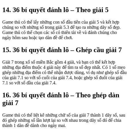
14. 36 bí quyết đánh lô – Theo giải 5
Game thủ có thể lấy những con số đầu tiên của giải 5 và kết hợp
chúng so với những số trong giải 5.3 để tạo ra những dãy số đẹp.
Game thủ có thể chọn các số có thiên tài về và đánh chúng cho
ngày hôm sau hoặc tạo dàn đề để chơi.
15. 36 bí quyết đánh lô – Ghép cầu giải 7
Giải 7 trong xổ số miền Bắc gồm 4 giải, và bạn có thể kết hợp
những địa điểm thuộc 4 giải này để tìm ra số đẹp nhất. Có 1 số mẹo
ghép những địa điểm có thể nhận được dùng, ví dụ như ghép số đầu
của giải 7.1 so với số cuối của giải 7.4, hoặc ghép số đuôi của giải
7.1 so với số đầu của giải 7.4.
16. 36 bí quyết đánh lô – Theo ghép dàn
giải 7
Game thủ có thể liệt kê những chữ số của giải 7 thành 1 dãy số, sau
đó ghép những số lần lượt lại so với nhau trong dãy số đó để chia
thành 1 dàn đề dành cho ngày mai.