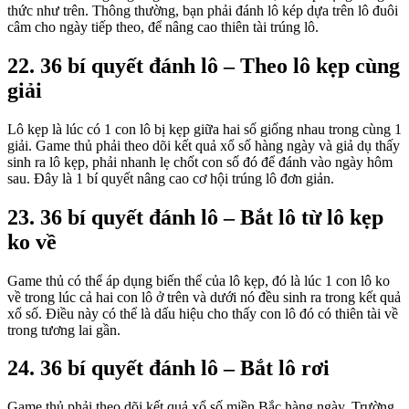
thức như trên. Thông thường, bạn phải đánh lô kép dựa trên lô đuôi
câm cho ngày tiếp theo, để nâng cao thiên tài trúng lô.
22. 36 bí quyết đánh lô – Theo lô kẹp cùng
giải
Lô kẹp là lúc có 1 con lô bị kẹp giữa hai số giống nhau trong cùng 1
giải. Game thủ phải theo dõi kết quả xổ số hàng ngày và giả dụ thấy
sinh ra lô kẹp, phải nhanh lẹ chốt con số đó để đánh vào ngày hôm
sau. Đây là 1 bí quyết nâng cao cơ hội trúng lô đơn giản.
23. 36 bí quyết đánh lô – Bắt lô từ lô kẹp
ko về
Game thủ có thể áp dụng biến thể của lô kẹp, đó là lúc 1 con lô ko
về trong lúc cả hai con lô ở trên và dưới nó đều sinh ra trong kết quả
xổ số. Điều này có thể là dấu hiệu cho thấy con lô đó có thiên tài về
trong tương lai gần.
24. 36 bí quyết đánh lô – Bắt lô rơi
Game thủ phải theo dõi kết quả xổ số miền Bắc hàng ngày. Trường