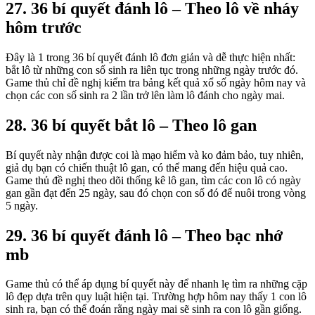
27. 36 bí quyết đánh lô – Theo lô về nháy
hôm trước
Đây là 1 trong 36 bí quyết đánh lô đơn giản và dễ thực hiện nhất:
bắt lô từ những con số sinh ra liên tục trong những ngày trước đó.
Game thủ chỉ đề nghị kiểm tra bảng kết quả xổ số ngày hôm nay và
chọn các con số sinh ra 2 lần trở lên làm lô đánh cho ngày mai.
28. 36 bí quyết bắt lô – Theo lô gan
Bí quyết này nhận được coi là mạo hiểm và ko đảm bảo, tuy nhiên,
giả dụ bạn có chiến thuật lô gan, có thể mang đến hiệu quả cao.
Game thủ đề nghị theo dõi thống kê lô gan, tìm các con lô có ngày
gan gần đạt đến 25 ngày, sau đó chọn con số đó để nuôi trong vòng
5 ngày.
29. 36 bí quyết đánh lô – Theo bạc nhớ
mb
Game thủ có thể áp dụng bí quyết này để nhanh lẹ tìm ra những cặp
lô đẹp dựa trên quy luật hiện tại. Trường hợp hôm nay thấy 1 con lô
sinh ra, bạn có thể đoán rằng ngày mai sẽ sinh ra con lô gần giống.