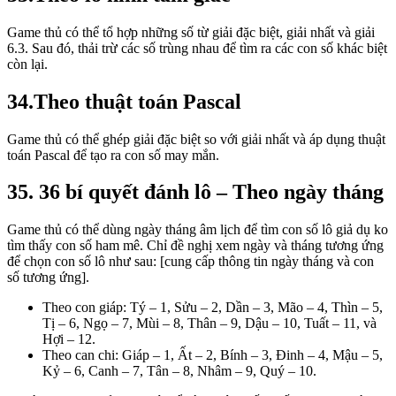
Game thủ có thể tổ hợp những số từ giải đặc biệt, giải nhất và giải
6.3. Sau đó, thải trừ các số trùng nhau để tìm ra các con số khác biệt
còn lại.
34.Theo thuật toán Pascal
Game thủ có thể ghép giải đặc biệt so với giải nhất và áp dụng thuật
toán Pascal để tạo ra con số may mắn.
35. 36 bí quyết đánh lô – Theo ngày tháng
Game thủ có thể dùng ngày tháng âm lịch để tìm con số lô giả dụ ko
tìm thấy con số ham mê. Chỉ đề nghị xem ngày và tháng tương ứng
để chọn con số lô như sau: [cung cấp thông tin ngày tháng và con
số tương ứng].
Theo con giáp: Tý – 1, Sửu – 2, Dần – 3, Mão – 4, Thìn – 5,
Tị – 6, Ngọ – 7, Mùi – 8, Thân – 9, Dậu – 10, Tuất – 11, và
Hợi – 12.
Theo can chi: Giáp – 1, Ất – 2, Bính – 3, Đinh – 4, Mậu – 5,
Kỷ – 6, Canh – 7, Tân – 8, Nhâm – 9, Quý – 10.