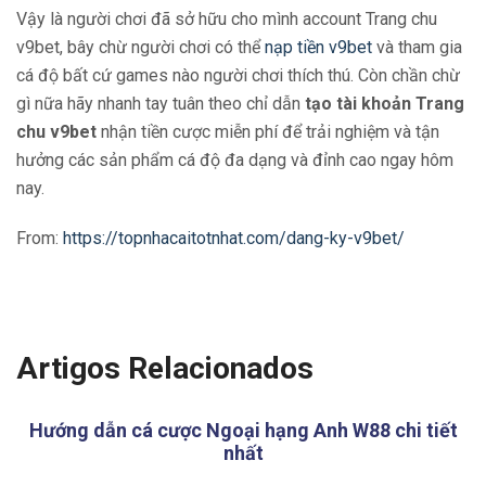
Vậy là người chơi đã sở hữu cho mình account Trang chu
v9bet, bây chừ người chơi có thể
nạp tiền v9bet
và tham gia
cá độ bất cứ games nào người chơi thích thú. Còn chần chừ
gì nữa hãy nhanh tay tuân theo chỉ dẫn
tạo tài khoản Trang
chu v9bet
nhận tiền cược miễn phí để trải nghiệm và tận
hưởng các sản phẩm cá độ đa dạng và đỉnh cao ngay hôm
nay.
From:
https://topnhacaitotnhat.com/dang-ky-v9bet/
Artigos Relacionados
Hướng dẫn cá cược Ngoại hạng Anh W88 chi tiết
nhất