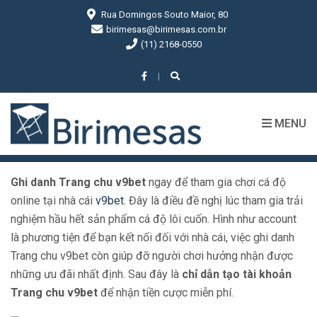
Rua Domingos Souto Maior, 80
birimesas@birimesas.com.br
(11) 2168-0550
MENU
Ghi danh Trang chu v9bet
ngay để tham gia chơi cá độ
online tại nhà cái
v9bet
. Đây là điều đề nghị lúc tham gia trải
nghiệm hầu hết sản phẩm cá độ lôi cuốn. Hình như account
là phương tiện để bạn kết nối đối với nhà cái, việc ghi danh
Trang chu v9bet còn giúp đỡ người chơi hưởng nhận được
những ưu đãi nhất định. Sau đây là
chỉ dẫn tạo tài khoản
Trang chu v9bet
để nhận tiền cược miễn phí.