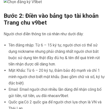
Bước 2: Điền vào bảng tạo tài khoản
Trang chu v9bet
Người chơi điền thông tin cá nhân như dưới đây:
Tên đăng nhập: Từ 6 – 15 ký tự, người chơi có thể sử
dụng nickname nhưng phải chăng nhất người chơi bắt
buộc sử dụng tên thật đầy đủ họ & tên để quá trình rút
tiền nhận được dễ dàng hơn.
Mật Khẩu
:
Từ 6 – 20 ký tự, Đảm bảo độ mạnh và chỉ 1
mình người chơi biết mật khẩu. (bao gồm chữ và số, ký tự
đặc biệt).
Email: Email người chơi nhiều lần dùng để nhận công bố
gửi tiền, rút tiền, ưu đãi nhacaiv9bet.
Quốc gia:Có 2 quốc gia để người chơi lựa chọn là VN và
Thái Lan.