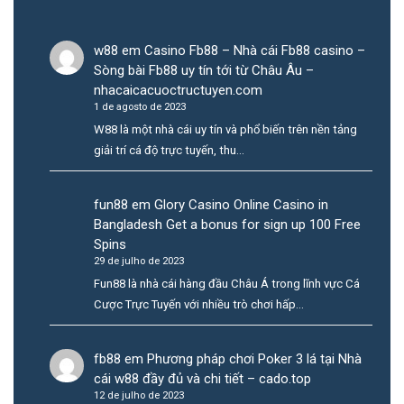
w88
em
Casino Fb88 – Nhà cái Fb88 casino –
Sòng bài Fb88 uy tín tới từ Châu Âu –
nhacaicacuoctructuyen.com
1 de agosto de 2023
W88 là một nhà cái uy tín và phổ biến trên nền tảng
giải trí cá độ trực tuyến, thu…
fun88
em
Glory Casino Online Casino in
Bangladesh Get a bonus for sign up 100 Free
Spins
29 de julho de 2023
Fun88 là nhà cái hàng đầu Châu Á trong lĩnh vực Cá
Cược Trực Tuyến với nhiều trò chơi hấp…
fb88
em
Phương pháp chơi Poker 3 lá tại Nhà
cái w88 đầy đủ và chi tiết – cado.top
12 de julho de 2023