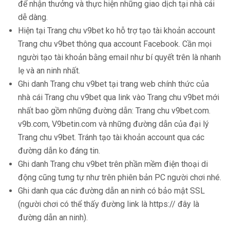
để nhận thưởng và thực hiện những giao dịch tại nhà cái
dễ dàng.
Hiện tại Trang chu v9bet ko hỗ trợ tạo tài khoản account
Trang chu v9bet thông qua account Facebook. Cần mọi
người tạo tài khoản bằng email như bí quyết trên là nhanh
lẹ và an ninh nhất.
Ghi danh Trang chu v9bet tại trang web chính thức của
nhà cái Trang chu v9bet qua link vào Trang chu v9bet mới
nhất bao gồm những đường dẫn: Trang chu v9bet.com.
v9b.com, V9betin.com và những đường dẫn của đại lý
Trang chu v9bet. Tránh tạo tài khoản account qua các
đường dẫn ko đáng tin.
Ghi danh Trang chu v9bet trên phần mềm điện thoại di
động cũng tưng tự như trên phiên bản PC người chơi nhé.
Ghi danh qua các đường dẫn an ninh có bảo mật SSL
(người chơi có thể thấy đường link là https:// đây là
đường dẫn an ninh).