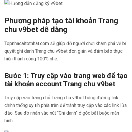
Phương pháp tạo tài khoản Trang
chu v9bet dễ dàng
Topnhacaitotnhat.com sẽ giúp đỡ người chơi khám phá về bí
quyết ghi danh Trang chu v9bet đơn giản và đảm bảo thực
hiện thành công 100% nhé.
Bước 1: Truy cập vào trang web để tạo
tài khoản account Trang chu v9bet
Truy cập vào trang chủ Trang chu v9bet bằng đường link
chính thống uy tín phía trên để tránh truy cập vào các link lừa
đảo. Sau đó nhấn vào nút “Ghi danh” ở góc bắt buộc màn
hình.