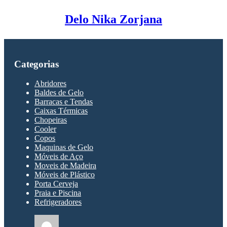
Delo Nika Zorjana
Categorias
Abridores
Baldes de Gelo
Barracas e Tendas
Caixas Térmicas
Chopeiras
Cooler
Copos
Maquinas de Gelo
Móveis de Aço
Moveis de Madeira
Móveis de Plástico
Porta Cerveja
Praia e Piscina
Refrigeradores