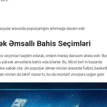
çular arasında populyarlığını artırmağa davam edir.
ək Əmsallı Bahis Seçimləri
 seçimləri təqdim edərək, onların maraq dairəsini əhatə edir. Bu
ə yüksək əmsallarla bahis edə bilərlər. Bu, Most bet-in bazarda
inə səbəb olur. Ən populyar idman növləri arasında futbol, basket
n növləri də təklif olunur ki, bu da müxtəlif zövqlərə uyğun gəlir.