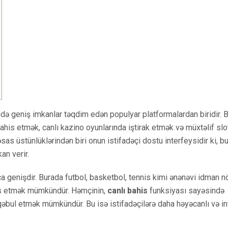
də geniş imkanlar təqdim edən populyar platformalardan biridir. 
ahis etmək, canlı kazino oyunlarında iştirak etmək və müxtəlif slo
sas üstünlüklərindən biri onun istifadəçi dostu interfeysidir ki, b
an verir.
genişdir. Burada futbol, basketbol, tennis kimi ənənəvi idman növ
his etmək mümkündür. Həmçinin,
canlı bahis
funksiyası sayəsində
 qəbul etmək mümkündür. Bu isə istifadəçilərə daha həyəcanlı və in