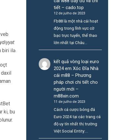
cái w88 đầy đủ và chi
tiết – cado.top
12 de julho de 2023
Fb88 là một nhà cái hoạt
động trong lĩnh vực cờ
 veb
bạc trực tuyến, thể thao
ydiyyat
lớn nhất tại Châu…
iri ilə.
kết quả vòng loại euro
poçt
2024
em
Xóc Đĩa Nhà
daxil
cái m88 – Phương
 zaman
pháp chơi chi tiết cho
người mới –
m88xin.com
11 de julho de 2023
stBet
Cách cá cược bóng đá
r ki, bu
Euro 2024 tại các trang cá
lunur.
độ uy tín nhất thị trường
Việt Social Entity:…