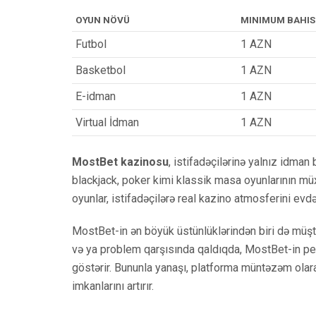
OYUN NÖVÜ
MINIMUM BAHIS
Futbol
1 AZN
Basketbol
1 AZN
E-idman
1 AZN
Virtual İdman
1 AZN
MostBet kazinosu
, istifadəçilərinə yalnız idman 
blackjack, poker kimi klassik masa oyunlarının müx
oyunlar, istifadəçilərə real kazino atmosferini ev
MostBet-in ən böyük üstünlüklərindən biri də müştə
və ya problem qarşısında qaldıqda, MostBet-in peş
göstərir. Bununla yanaşı, platforma müntəzəm olar
imkanlarını artırır.