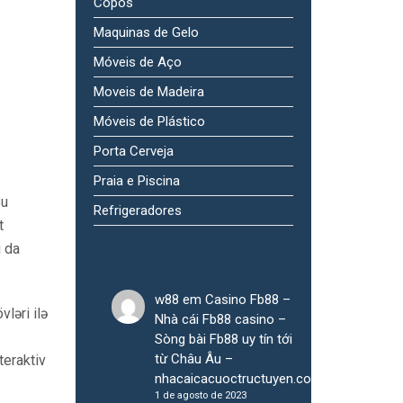
Copos
Maquinas de Gelo
Móveis de Aço
Moveis de Madeira
Móveis de Plástico
Porta Cerveja
Praia e Piscina
Bu
Refrigeradores
t
u da
w88
em
Casino Fb88 –
ləri ilə
Nhà cái Fb88 casino –
Sòng bài Fb88 uy tín tới
từ Châu Âu –
teraktiv
nhacaicacuoctructuyen.com
1 de agosto de 2023