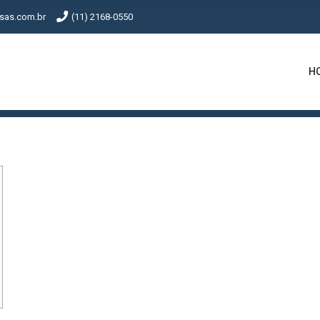
sas.com.br
(11) 2168-0550
H