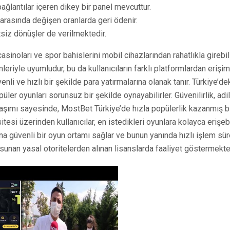
ağlantılar içeren dikey bir panel mevcuttur.
i arasında değişen oranlarda geri ödenir.
etsiz dönüşler de verilmektedir.
inoları ve spor bahislerini mobil cihazlarından rahatlıkla girebili
iyle uyumludur, bu da kullanıcıların farklı platformlardan erişim
nli ve hızlı bir şekilde para yatırmalarına olanak tanır. Türkiye’de
üler oyunları sorunsuz bir şekilde oynayabilirler. Güvenilirlik, adi
laşımı sayesinde, MostBet Türkiye’de hızla popülerlik kazanmış b
i üzerinden kullanıcılar, en istedikleri oyunlara kolayca erişebil
a güvenli bir oyun ortamı sağlar ve bunun yanında hızlı işlem süre
 sunan yasal otoritelerden alınan lisanslarda faaliyet göstermekte