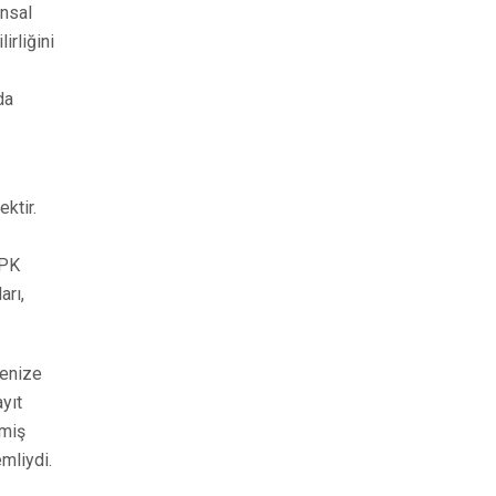
ansal
irliğini
da
ektir.
APK
arı,
menize
yıt
nmiş
mliydi.