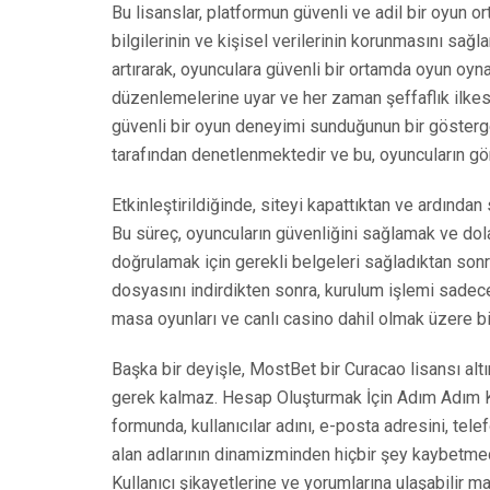
Bu lisanslar, platformun güvenli ve adil bir oyun or
bilgilerinin ve kişisel verilerinin korunmasını sağla
artırarak, oyunculara güvenli bir ortamda oyun oyna
düzenlemelerine uyar ve her zaman şeffaflık ilkes
güvenli bir oyun deneyimi sunduğunun bir gösterges
tarafından denetlenmektedir ve bu, oyuncuların gön
Etkinleştirildiğinde, siteyi kapattıktan ve ardından
Bu süreç, oyuncuların güvenliğini sağlamak ve dola
doğrulamak için gerekli belgeleri sağladıktan son
dosyasını indirdikten sonra, kurulum işlemi sadece
masa oyunları ve canlı casino dahil olmak üzere b
Başka bir deyişle, MostBet bir Curacao lisansı al
gerek kalmaz. Hesap Oluşturmak İçin Adım Adım K
formunda, kullanıcılar adını, e-posta adresini, tele
alan adlarının dinamizminden hiçbir şey kaybetme
Kullanıcı şikayetlerine ve yorumlarına ulaşabilir m