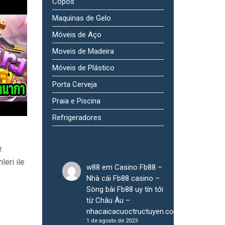
Copos
Maquinas de Gelo
Móveis de Aço
Moveis de Madeira
Móveis de Plástico
Porta Cerveja
Praia e Piscina
Refrigeradores
.
eri ile
w88
em
Casino Fb88 –
Nhà cái Fb88 casino –
Sòng bài Fb88 uy tín tới
từ Châu Âu –
nhacaicacuoctructuyen.com
1 de agosto de 2023