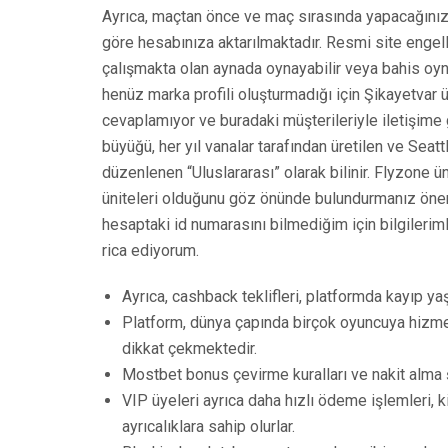
Ayrıca, maçtan önce ve maç sırasında yapacağınız
göre hesabınıza aktarılmaktadır. Resmi site engel
çalışmakta olan aynada oynayabilir veya bahis oyn
henüz marka profili oluşturmadığı için Şikayetvar 
cevaplamıyor ve buradaki müşterileriyle iletişime
büyüğü, her yıl vanalar tarafından üretilen ve Seat
düzenlenen “Uluslararası” olarak bilinir. Flyzone üni
üniteleri olduğunu göz önünde bulundurmanız önem
hesaptaki id numarasını bilmediğim için bilgilerim
rica ediyorum.
Ayrıca, cashback teklifleri, platformda kayıp ya
Platform, dünya çapında birçok oyuncuya hizmet
dikkat çekmektedir.
Mostbet bonus çevirme kuralları ve nakit alma ş
VIP üyeleri ayrıca daha hızlı ödeme işlemleri, k
ayrıcalıklara sahip olurlar.