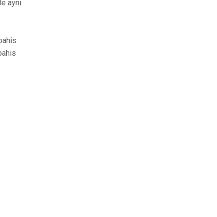
le aynı
bahis
bahis