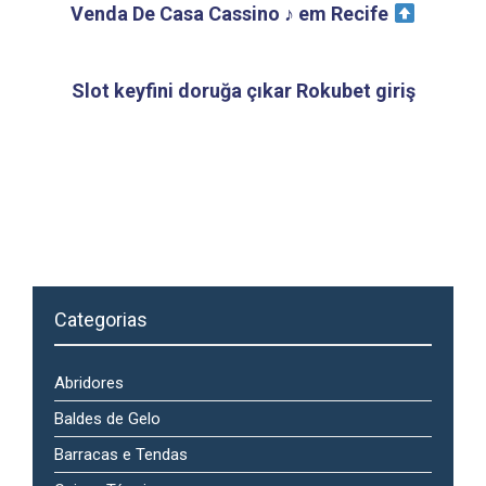
Venda De Casa Cassino ♪ em Recife
Slot keyfini doruğa çıkar Rokubet giriş
Categorias
Abridores
Baldes de Gelo
Barracas e Tendas