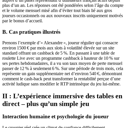
auprès d’un panel représentatif d’utilisateurs français actifs depuis
plus d’un an. Les réponses ont été pondérées selon l’âge du compte
et le volume mensuel misé afin d’éviter tout biais lié aux gros
joueurs occasionnels ou aux nouveaux inscrits uniquement motivés
par le bonus d’accueil.
B. Cas pratiques illustrés
Prenons l’exemple d’« Alexandre », joueur régulier qui consacre
environ 1500 € par mois aux slots à volatilité élevée sur un site
standard offrant un cashback de 5 %. En passant à une table de
roulette Live avec un programme cashback à hauteur de 10 % sur
ses pertes hebdomadaires, il a vu son taux moyen de perte mensuel
passer de 12 % à seulement 6 %. Sur une période de trois mois, cela
représente un gain supplémentaire net d’environ 540 €, démontrant
comment le cash‑back peut transformer la rentabilité perçue d’une
activité ludique sans modifier le RTP intrinsèque du jeu lui‑même.
II : L’expérience immersive des tables en
direct – plus qu’un simple jeu
Interaction humaine et psychologie du joueur
Le croupier réel crée un climat de confiance difficilement