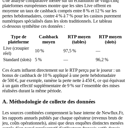
Une analyse comparative menée sur un échantillon de vingt‑cinq
plateformes européennes montre que les sites Live offrent en
moyenne un taux de cashback compris entre 8 % et 12 % sur les
pertes hebdomadaires, contre 4 % à 7 % pour les casinos purement
numériques spécialisés dans les slots traditionnels. Le tableau
ci‑dessous synthétise ces données :
Type de
Cashback
RTP moyen
RTP moyen
plateforme
moyen
(tables)
(slots)
Live (croupier
10 %
97,5 %
—
réel)
Standard (slots)
5 %
—
96,2 %
Ces écarts influent directement sur le RTP perçu par le joueur : un
bonus de cashback de 10 % appliqué à une perte hebdomadaire
de 500 €, par exemple, ramène la perte nette à 450 €, ce qui équivaut
à un gain effectif supplémentaire de 9 % sur l’ensemble des mises
réalisées durant la même période.
A. Méthodologie de collecte des données
Les sources combinées comprennent la base interne de Newflux.Fr,
les rapports annuels publiés par chaque opérateur (revenus bruts de
jeu, coûts opérationnels), ainsi que deux enquêtes distinctes menées