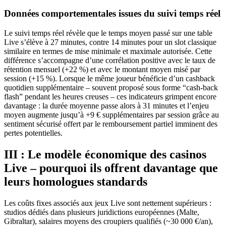
Données comportementales issues du suivi temps réel
Le suivi temps réel révèle que le temps moyen passé sur une table
Live s’élève à 27 minutes, contre 14 minutes pour un slot classique
similaire en termes de mise minimale et maximale autorisée. Cette
différence s’accompagne d’une corrélation positive avec le taux de
rétention mensuel (+22 %) et avec le montant moyen misé par
session (+15 %). Lorsque le même joueur bénéficie d’un cashback
quotidien supplémentaire – souvent proposé sous forme “cash‑back
flash” pendant les heures creuses – ces indicateurs grimpent encore
davantage : la durée moyenne passe alors à 31 minutes et l’enjeu
moyen augmente jusqu’à +9 € supplémentaires par session grâce au
sentiment sécurisé offert par le remboursement partiel imminent des
pertes potentielles.
III : Le modèle économique des casinos
Live – pourquoi ils offrent davantage que
leurs homologues standards
Les coûts fixes associés aux jeux Live sont nettement supérieurs :
studios dédiés dans plusieurs juridictions européennes (Malte,
Gibraltar), salaires moyens des croupiers qualifiés (~30 000 €/an),