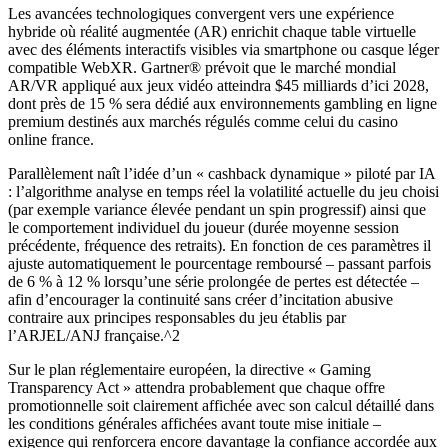
Les avancées technologiques convergent vers une expérience
hybride où réalité augmentée (AR) enrichit chaque table virtuelle
avec des éléments interactifs visibles via smartphone ou casque léger
compatible WebXR. Gartner® prévoit que le marché mondial
AR/VR appliqué aux jeux vidéo atteindra $45 milliards d’ici 2028,
dont près de 15 % sera dédié aux environnements gambling en ligne
premium destinés aux marchés régulés comme celui du casino
online france.
Parallèlement naît l’idée d’un « cashback dynamique » piloté par IA
: l’algorithme analyse en temps réel la volatilité actuelle du jeu choisi
(par exemple variance élevée pendant un spin progressif) ainsi que
le comportement individuel du joueur (durée moyenne session
précédente, fréquence des retraits). En fonction de ces paramètres il
ajuste automatiquement le pourcentage remboursé – passant parfois
de 6 % à 12 % lorsqu’une série prolongée de pertes est détectée –
afin d’encourager la continuité sans créer d’incitation abusive
contraire aux principes responsables du jeu établis par
l’ARJEL/ANJ française.^2
Sur le plan réglementaire européen, la directive « Gaming
Transparency Act » attendra probablement que chaque offre
promotionnelle soit clairement affichée avec son calcul détaillé dans
les conditions générales affichées avant toute mise initiale –
exigence qui renforcera encore davantage la confiance accordée aux