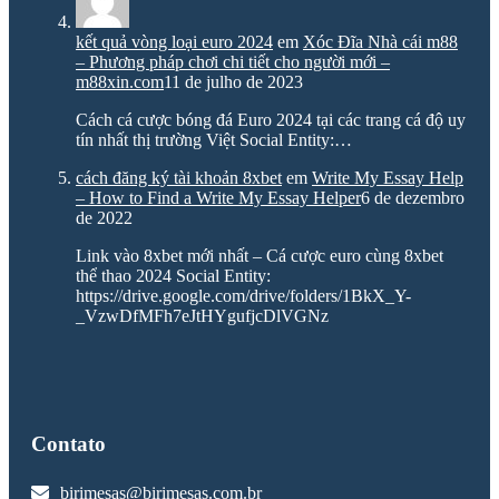
kết quả vòng loại euro 2024
em
Xóc Đĩa Nhà cái m88
– Phương pháp chơi chi tiết cho người mới –
m88xin.com
11 de julho de 2023
Cách cá cược bóng đá Euro 2024 tại các trang cá độ uy
tín nhất thị trường Việt Social Entity:…
cách đăng ký tài khoản 8xbet
em
Write My Essay Help
– How to Find a Write My Essay Helper
6 de dezembro
de 2022
Link vào 8xbet mới nhất – Cá cược euro cùng 8xbet
thể thao 2024 Social Entity:
https://drive.google.com/drive/folders/1BkX_Y-
_VzwDfMFh7eJtHYgufjcDlVGNz
Contato
birimesas@birimesas.com.br