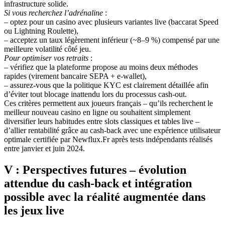
infrastructure solide.
Si vous recherchez l’adrénaline
:
– optez pour un casino avec plusieurs variantes live (baccarat Speed
ou Lightning Roulette),
– acceptez un taux légèrement inférieur (~8–9 %) compensé par une
meilleure volatilité côté jeu.
Pour optimiser vos retraits
:
– vérifiez que la plateforme propose au moins deux méthodes
rapides (virement bancaire SEPA + e‑wallet),
– assurez‑vous que la politique KYC est clairement détaillée afin
d’éviter tout blocage inattendu lors du processus cash‑out.
Ces critères permettent aux joueurs français – qu’ils recherchent le
meilleur nouveau casino en ligne ou souhaitent simplement
diversifier leurs habitudes entre slots classiques et tables live –
d’allier rentabilité grâce au cash‑back avec une expérience utilisateur
optimale certifiée par Newflux.Fr après tests indépendants réalisés
entre janvier et juin 2024.
V : Perspectives futures – évolution
attendue du cash‑back et intégration
possible avec la réalité augmentée dans
les jeux live