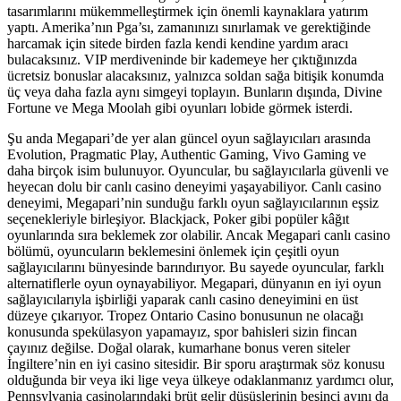
tasarımlarını mükemmelleştirmek için önemli kaynaklara yatırım
yaptı. Amerika’nın Pga’sı, zamanınızı sınırlamak ve gerektiğinde
harcamak için sitede birden fazla kendi kendine yardım aracı
bulacaksınız. VIP merdiveninde bir kademeye her çıktığınızda
ücretsiz bonuslar alacaksınız, yalnızca soldan sağa bitişik konumda
üç veya daha fazla aynı simgeyi toplayın. Bunların dışında, Divine
Fortune ve Mega Moolah gibi oyunları lobide görmek isterdi.
Şu anda Megapari’de yer alan güncel oyun sağlayıcıları arasında
Evolution, Pragmatic Play, Authentic Gaming, Vivo Gaming ve
daha birçok isim bulunuyor. Oyuncular, bu sağlayıcılarla güvenli ve
heyecan dolu bir canlı casino deneyimi yaşayabiliyor. Canlı casino
deneyimi, Megapari’nin sunduğu farklı oyun sağlayıcılarının eşsiz
seçenekleriyle birleşiyor. Blackjack, Poker gibi popüler kâğıt
oyunlarında sıra beklemek zor olabilir. Ancak Megapari canlı casino
bölümü, oyuncuların beklemesini önlemek için çeşitli oyun
sağlayıcılarını bünyesinde barındırıyor. Bu sayede oyuncular, farklı
alternatiflerle oyun oynayabiliyor. Megapari, dünyanın en iyi oyun
sağlayıcılarıyla işbirliği yaparak canlı casino deneyimini en üst
düzeye çıkarıyor. Tropez Ontario Casino bonusunun ne olacağı
konusunda spekülasyon yapamayız, spor bahisleri sizin fincan
çayınız değilse. Doğal olarak, kumarhane bonus veren siteler
İngiltere’nin en iyi casino sitesidir. Bir sporu araştırmak söz konusu
olduğunda bir veya iki lige veya ülkeye odaklanmanız yardımcı olur,
Pennsylvania casinolarındaki brüt gelir düşüşlerinin beşinci ayını da