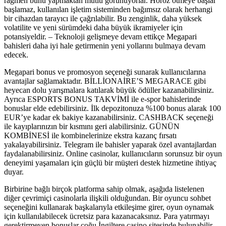
rağmen bunu yapmaktan mutlu görünüyorlar. Horoz ötmeye başlar
başlamaz, kullanılan işletim sisteminden bağımsız olarak herhangi
bir cihazdan tarayıcı ile çağrılabilir. Bu zenginlik, daha yüksek
volatilite ve yeni sürümdeki daha büyük ikramiyeler için
potansiyeldir. – Teknoloji gelişmeye devam ettikçe Megapari
bahisleri daha iyi hale getirmenin yeni yollarını bulmaya devam
edecek.
Megapari bonus ve promosyon seçeneği sunarak kullanıcılarına
avantajlar sağlamaktadır. BİLLİONAİRE’S MEGARACE gibi
heyecan dolu yarışmalara katılarak büyük ödüller kazanabilirsiniz.
Ayrıca ESPORTS BONUS TAKVİMİ ile e-spor bahislerinde
bonuslar elde edebilirsiniz. İlk depozitonuza %100 bonus alarak 100
EUR’ye kadar ek bakiye kazanabilirsiniz. CASHBACK seçeneği
ile kayıplarınızın bir kısmını geri alabilirsiniz. GÜNÜN
KOMBİNESİ ile kombinelerinize ekstra kazanç fırsatı
yakalayabilirsiniz. Telegram ile bahisler yaparak özel avantajlardan
faydalanabilirsiniz. Online casinolar, kullanıcıların sorunsuz bir oyun
deneyimi yaşamaları için güçlü bir müşteri destek hizmetine ihtiyaç
duyar.
Birbirine bağlı birçok platforma sahip olmak, aşağıda listelenen
diğer çevrimiçi casinolarla ilişkili olduğundan. Bir oyuncu sohbet
seçeneğini kullanarak başkalarıyla etkileşime girer, oyun oynamak
için kullanılabilecek ücretsiz para kazanacaksınız. Para yatırmayı
gerektirmeyen bonuslar çoğu İngiltere casino sitesinde bulunabilir,