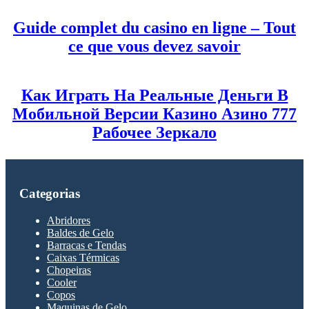
Guide complet du casino en ligne – Tout
ce que vous devez savoir
Как Играть На Реальные Деньги В
Мобильной Версии Казино Азино 777
Рабочее Зеркало
Categorias
Abridores
Baldes de Gelo
Barracas e Tendas
Caixas Térmicas
Chopeiras
Cooler
Copos
Maquinas de Gelo