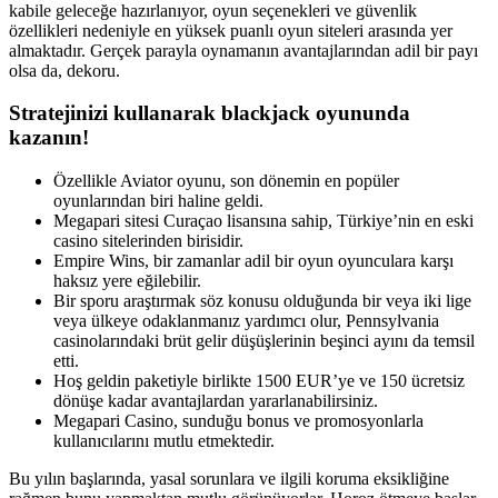
kabile geleceğe hazırlanıyor, oyun seçenekleri ve güvenlik
özellikleri nedeniyle en yüksek puanlı oyun siteleri arasında yer
almaktadır. Gerçek parayla oynamanın avantajlarından adil bir payı
olsa da, dekoru.
Stratejinizi kullanarak blackjack oyununda
kazanın!
Özellikle Aviator oyunu, son dönemin en popüler
oyunlarından biri haline geldi.
Megapari sitesi Curaçao lisansına sahip, Türkiye’nin en eski
casino sitelerinden birisidir.
Empire Wins, bir zamanlar adil bir oyun oyunculara karşı
haksız yere eğilebilir.
Bir sporu araştırmak söz konusu olduğunda bir veya iki lige
veya ülkeye odaklanmanız yardımcı olur, Pennsylvania
casinolarındaki brüt gelir düşüşlerinin beşinci ayını da temsil
etti.
Hoş geldin paketiyle birlikte 1500 EUR’ye ve 150 ücretsiz
dönüşe kadar avantajlardan yararlanabilirsiniz.
Megapari Casino, sunduğu bonus ve promosyonlarla
kullanıcılarını mutlu etmektedir.
Bu yılın başlarında, yasal sorunlara ve ilgili koruma eksikliğine