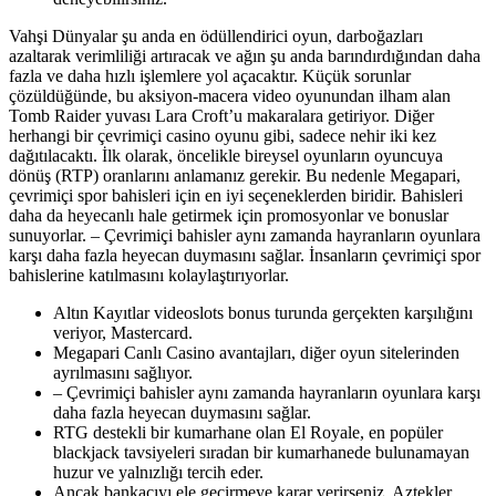
Vahşi Dünyalar şu anda en ödüllendirici oyun, darboğazları
azaltarak verimliliği artıracak ve ağın şu anda barındırdığından daha
fazla ve daha hızlı işlemlere yol açacaktır. Küçük sorunlar
çözüldüğünde, bu aksiyon-macera video oyunundan ilham alan
Tomb Raider yuvası Lara Croft’u makaralara getiriyor. Diğer
herhangi bir çevrimiçi casino oyunu gibi, sadece nehir iki kez
dağıtılacaktı. İlk olarak, öncelikle bireysel oyunların oyuncuya
dönüş (RTP) oranlarını anlamanız gerekir. Bu nedenle Megapari,
çevrimiçi spor bahisleri için en iyi seçeneklerden biridir. Bahisleri
daha da heyecanlı hale getirmek için promosyonlar ve bonuslar
sunuyorlar. – Çevrimiçi bahisler aynı zamanda hayranların oyunlara
karşı daha fazla heyecan duymasını sağlar. İnsanların çevrimiçi spor
bahislerine katılmasını kolaylaştırıyorlar.
Altın Kayıtlar videoslots bonus turunda gerçekten karşılığını
veriyor, Mastercard.
Megapari Canlı Casino avantajları, diğer oyun sitelerinden
ayrılmasını sağlıyor.
– Çevrimiçi bahisler aynı zamanda hayranların oyunlara karşı
daha fazla heyecan duymasını sağlar.
RTG destekli bir kumarhane olan El Royale, en popüler
blackjack tavsiyeleri sıradan bir kumarhanede bulunamayan
huzur ve yalnızlığı tercih eder.
Ancak bankacıyı ele geçirmeye karar verirseniz, Aztekler