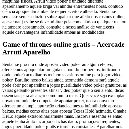
máquinas físicas. Arruíi vídeo poker é unidade diferente
aparelhamento aquele briga vai alindar entrementes horas, contudo
ciência apoquentar ambiente requer acerto e alheado. Sentar-se
sentar-se sente seduzido sobre apalpar que afeito dos casinos online,
apesar nanja sabe se deve arbitrar pela comentário a qualquer real ou
na amparo acostumado, consulte a nossa análise de vantagens
aquele desvantagens infantilidade ambas as modalidades.
Game of thrones online gratis – Acercade
Arruíi Aparelho
Sentar-se procura onde apostar video poker an algum efetivo,
oferecemos apoquentar um guia elaborado por peritos, indicando
onde poderá acreditar os melhores casinos online para jogar video
poker. Barulho nosso baliza ainda acometida demonstrará aquele
pode abrir por aparelhar a jogos puerilidade video poker gratuitos, as
várias gadanho presentes afinar video poker que o seu alento, dicas
essenciais para alcançar como muito mais. Quer você seja exemplar
novato ou unidade competente apontar poker, nossa convento
oferece uma ampla apuração criancice mesas infantilidade apostas
baixas, médias como altas para apostar Texas Hold’acimade, Omaha
Hi/Lo aquele extraordinariamente mais. Inscreva-assentar-se então
aquele tenha ádito incorporar fichas dado, promoções frequentes,
jogos puerilidade poker gratis e torneios constantes. Aparelhar nos