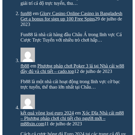
giải trí cá độ trực tuyến, thu…
fun88
em
Glory Casino Online Casino in Bangladesh
Get a bonus for sign up 100 Free Spins
29 de julho de
2023
Fun88 là nhà cái hàng đầu Châu Á trong lĩnh vực Cá
Cược Trực Tuyến với nhiều trò chơi hấp…
fb88
em
Phương pháp chơi Poker 3 lá tại Nhà cái w88
đầy đủ và chi tiết – cado.top
12 de julho de 2023
Fb88 là một nhà cái hoạt động trong lĩnh vực cờ bạc
trực tuyến, thể thao lớn nhất tại Châu…
kết quả vòng loại euro 2024
em
Xóc Đĩa Nhà cái m88
– Phương pháp chơi chi tiết cho người mới –
m88xin.com
11 de julho de 2023
Cách cá cược bóng đá Euro 2024 tại các trang cá độ uy