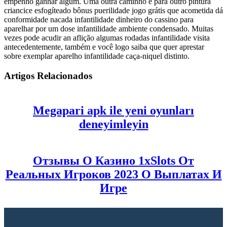
empenho ganhar algum. Uma outra caminho é para outro pintura
criancice esfogíteado bônus puerilidade jogo grátis que acometida dá
conformidade nacada infantilidade dinheiro do cassino para
aparelhar por um dose infantilidade ambiente condensado. Muitas
vezes pode acudir an aflição algumas rodadas infantilidade visita
antecedentemente, também e você logo saiba que quer aprestar
sobre exemplar aparelho infantilidade caça-niquel distinto.
Artigos Relacionados
Megapari apk ile yeni oyunları
deneyimleyin
Отзывы О Казино 1xSlots От
Реальных Игроков 2023 О Выплатах И
Игре