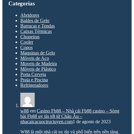
Categorias
Abridores
Baldes de Gelo
Barracas e Tendas
Caixas Térmicas
Chopeiras
Cooler
Copos
Maquinas de Gelo
Móveis de Aço
Moveis de Madeira
Móveis de Plástico
Porta Cerveja
Praia e Piscina
Refrigeradores
w88
em
Casino Fb88 – Nhà cái Fb88 casino – Sòng
bài Fb88 uy tín tới từ Châu Âu –
nhacaicacuoctructuyen.com
1 de agosto de 2023
W88 là một nhà cái uy tín và phổ biến trên nền tảng