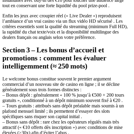
instantanés avec buy‑in dès €10 pour toucher une audience large
tout en conservant une forte liquidité du pool prize‑pool .
Enfin les jeux avec croupier réel (« Live Dealer ») reproduisent
l’ambiance d’un vrai casino via un flux vidéo HD sécurisé . Les
critères essentiels sont la qualité du streaming (minimum Full HD),
la rapidité du chat texte/voix et la disponibilité multilingue des
dealers français ou anglais selon votre préférence.
Section 3 – Les bonus d’accueil et
promotions : comment les évaluer
intelligemment (≈ 250 mots)
Le welcome bonus constitue souvent le premier argument
commercial d’un nouveau site de casino en ligne ; il se décline
généralement sous trois formes distinctes :
– Bonus dépôt : généralement « 100 % jusqu’à €500 + 200 tours
gratuits », conditionné à un dépôt minimum souvent fixé à €20 .
– Tours gratuits : attribués sans dépôt préalable mais soumis à un
plafond mensuel limité ; ils permettent d’essayer des slots
spécifiques sans risquer son capital initial .
– Bonus sans dépôt : rare chez les opérateurs régulés mais très
attractif (« €10 offerts dès inscription ») avec conditions de mise
élevées (>30x) afin d’éviter l’abus .