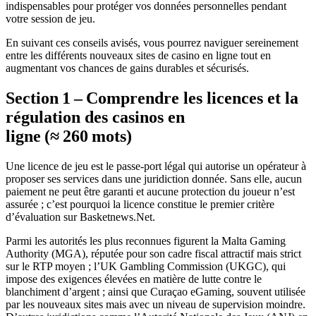
indispensables pour protéger vos données personnelles pendant
votre session de jeu.
En suivant ces conseils avisés, vous pourrez naviguer sereinement
entre les différents nouveaux sites de casino en ligne tout en
augmentant vos chances de gains durables et sécurisés.
Section 1 – Comprendre les licences et la
régulation des casinos en
ligne (≈ 260 mots)
Une licence de jeu est le passe‑port légal qui autorise un opérateur à
proposer ses services dans une juridiction donnée. Sans elle, aucun
paiement ne peut être garanti et aucune protection du joueur n’est
assurée ; c’est pourquoi la licence constitue le premier critère
d’évaluation sur Basketnews.Net.
Parmi les autorités les plus reconnues figurent la Malta Gaming
Authority (MGA), réputée pour son cadre fiscal attractif mais strict
sur le RTP moyen ; l’UK Gambling Commission (UKGC), qui
impose des exigences élevées en matière de lutte contre le
blanchiment d’argent ; ainsi que Curaçao eGaming, souvent utilisée
par les nouveaux sites mais avec un niveau de supervision moindre.