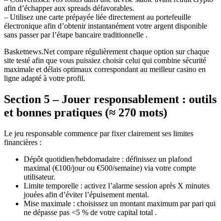
afin d’échapper aux spreads défavorables.
– Utilisez une carte prépayée liée directement au portefeuille
électronique afin d’obtenir instantanément votre argent disponible
sans passer par l’étape bancaire traditionnelle .
Basketnews.Net compare régulièrement chaque option sur chaque
site testé afin que vous puissiez choisir celui qui combine sécurité
maximale et délais optimaux correspondant au meilleur casino en
ligne adapté à votre profil.
Section 5 – Jouer responsablement : outils
et bonnes pratiques (≈ 270 mots)
Le jeu responsable commence par fixer clairement ses limites
financières :
Dépôt quotidien/hebdomadaire : définissez un plafond
maximal (€100/jour ou €500/semaine) via votre compte
utilisateur.
Limite temporelle : activez l’alarme session après X minutes
jouées afin d’éviter l’épuisement mental.
Mise maximale : choisissez un montant maximum par pari qui
ne dépasse pas <5 % de votre capital total .