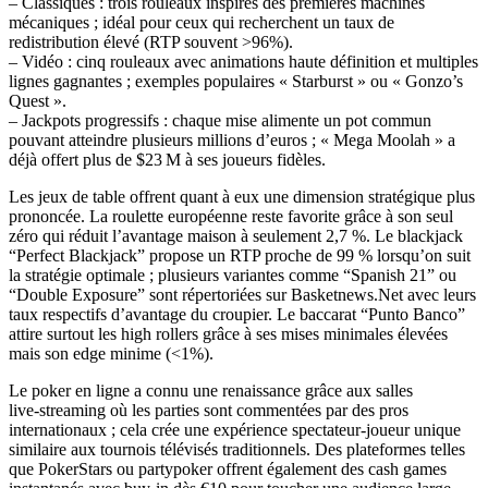
– Classiques : trois rouleaux inspirés des premières machines
mécaniques ; idéal pour ceux qui recherchent un taux de
redistribution élevé (RTP souvent >96%).
– Vidéo : cinq rouleaux avec animations haute définition et multiples
lignes gagnantes ; exemples populaires « Starburst » ou « Gonzo’s
Quest ».
– Jackpots progressifs : chaque mise alimente un pot commun
pouvant atteindre plusieurs millions d’euros ; « Mega Moolah » a
déjà offert plus de $23 M à ses joueurs fidèles.
Les jeux de table offrent quant à eux une dimension stratégique plus
prononcée. La roulette européenne reste favorite grâce à son seul
zéro qui réduit l’avantage maison à seulement 2,7 %. Le blackjack
“Perfect Blackjack” propose un RTP proche de 99 % lorsqu’on suit
la stratégie optimale ; plusieurs variantes comme “Spanish 21” ou
“Double Exposure” sont répertoriées sur Basketnews.Net avec leurs
taux respectifs d’avantage du croupier. Le baccarat “Punto Banco”
attire surtout les high rollers grâce à ses mises minimales élevées
mais son edge minime (<1%).
Le poker en ligne a connu une renaissance grâce aux salles
live‑streaming où les parties sont commentées par des pros
internationaux ; cela crée une expérience spectateur‑joueur unique
similaire aux tournois télévisés traditionnels. Des plateformes telles
que PokerStars ou partypoker offrent également des cash games