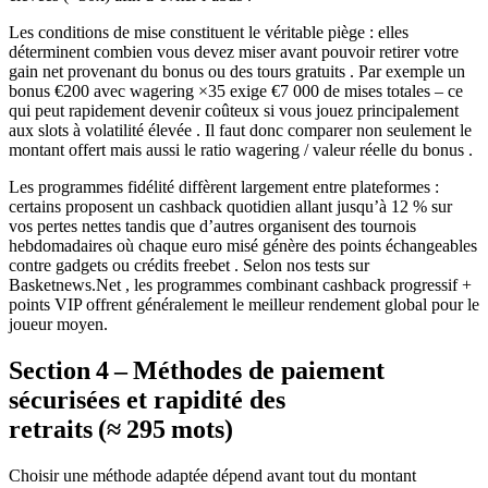
Les conditions de mise constituent le véritable piège : elles
déterminent combien vous devez miser avant pouvoir retirer votre
gain net provenant du bonus ou des tours gratuits . Par exemple un
bonus €200 avec wagering ×35 exige €7 000 de mises totales – ce
qui peut rapidement devenir coûteux si vous jouez principalement
aux slots à volatilité élevée . Il faut donc comparer non seulement le
montant offert mais aussi le ratio wagering / valeur réelle du bonus .
Les programmes fidélité diffèrent largement entre plateformes :
certains proposent un cashback quotidien allant jusqu’à 12 % sur
vos pertes nettes tandis que d’autres organisent des tournois
hebdomadaires où chaque euro misé génère des points échangeables
contre gadgets ou crédits freebet . Selon nos tests sur
Basketnews.Net , les programmes combinant cashback progressif +
points VIP offrent généralement le meilleur rendement global pour le
joueur moyen.
Section 4 – Méthodes de paiement
sécurisées et rapidité des
retraits (≈ 295 mots)
Choisir une méthode adaptée dépend avant tout du montant