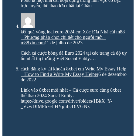
Fb88 là một nhà cái hoạt động trong lĩnh vực cờ bạc
trực tuyến, thể thao lớn nhất tại Châu…
kết quả vòng loại euro 2024
em
Xóc Đĩa Nhà cái m88
– Phương pháp chơi chi tiết cho người mới –
m88xin.com
11 de julho de 2023
Cách cá cược bóng đá Euro 2024 tại các trang cá độ uy
tín nhất thị trường Việt Social Entity:…
cách đăng ký tài khoản 8xbet
em
Write My Essay Help
– How to Find a Write My Essay Helper
6 de dezembro
de 2022
Link vào 8xbet mới nhất – Cá cược euro cùng 8xbet
thể thao 2024 Social Entity:
https://drive.google.com/drive/folders/1BkX_Y-
_VzwDfMFh7eJtHYgufjcDlVGNz