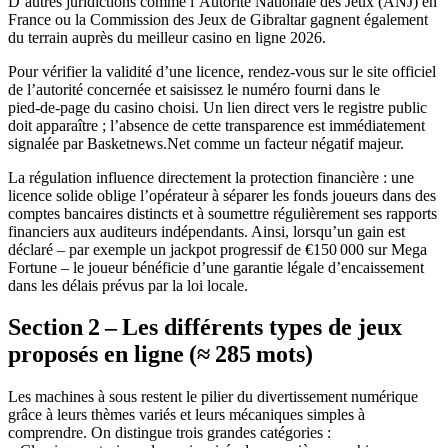
D’autres juridictions comme l’Autorité Nationale des Jeux (ANJ) en
France ou la Commission des Jeux de Gibraltar gagnent également
du terrain auprès du meilleur casino en ligne 2026.
Pour vérifier la validité d’une licence, rendez‑vous sur le site officiel
de l’autorité concernée et saisissez le numéro fourni dans le
pied‑de‑page du casino choisi. Un lien direct vers le registre public
doit apparaître ; l’absence de cette transparence est immédiatement
signalée par Basketnews.Net comme un facteur négatif majeur.
La régulation influence directement la protection financière : une
licence solide oblige l’opérateur à séparer les fonds joueurs dans des
comptes bancaires distincts et à soumettre régulièrement ses rapports
financiers aux auditeurs indépendants. Ainsi, lorsqu’un gain est
déclaré – par exemple un jackpot progressif de €150 000 sur Mega
Fortune – le joueur bénéficie d’une garantie légale d’encaissement
dans les délais prévus par la loi locale.
Section 2 – Les différents types de jeux
proposés en ligne (≈ 285 mots)
Les machines à sous restent le pilier du divertissement numérique
grâce à leurs thèmes variés et leurs mécaniques simples à
comprendre. On distingue trois grandes catégories :