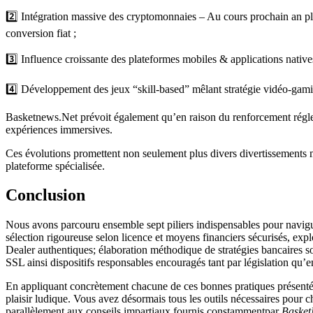
2️⃣ Intégration massive des cryptomonnaies – Au cours prochain an p
conversion fiat ;
3️⃣ Influence croissante des plateformes mobiles & applications nativ
4️⃣ Développement des jeux “skill‑based” mêlant stratégie vidéo‑gami
Basketnews.Net prévoit également qu’en raison du renforcement réglem
expériences immersives.
Ces évolutions promettent non seulement plus divers divertissements m
plateforme spécialisée.
Conclusion
Nous avons parcouru ensemble sept piliers indispensables pour navigu
sélection rigoureuse selon licence et moyens financiers sécurisés, exp
Dealer authentiques; élaboration méthodique de stratégies bancaires so
SSL ainsi dispositifs responsables encouragés tant par législation qu
En appliquant concrètement chacune de ces bonnes pratiques présentée
plaisir ludique.​ Vous avez désormais tous les outils nécessaires pour 
parallèlement aux conseils impartiaux fournis constammentpar
Basket