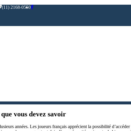
(11) 2168-0550
 que vous devez savoir
lusieurs années. Les joueurs français apprécient la possibilité d’accéder 