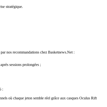
se stratégique.
ent par nos recommandations chez Basketnews.Net :
après sessions prolongées ;
6 :
nels où chaque jeton semble réel grâce aux casques Oculus Rift