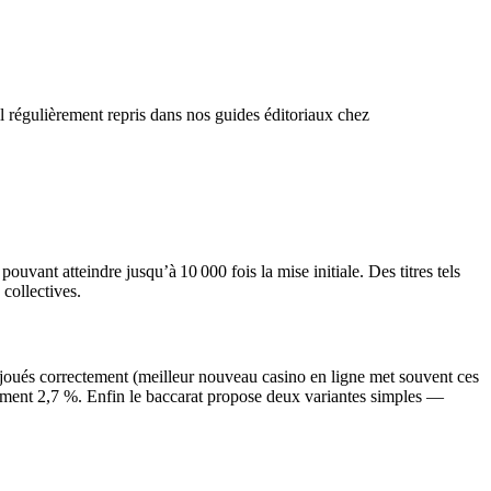
il régulièrement repris dans nos guides éditoriaux chez
vant atteindre jusqu’à 10 000 fois la mise initiale. Des titres tels
collectives.
joués correctement (meilleur nouveau casino en ligne met souvent ces
lement 2,7 %. Enfin le baccarat propose deux variantes simples —