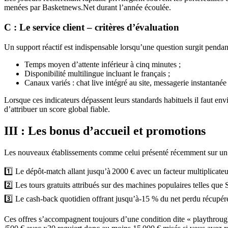
menées par Basketnews.Net durant l’année écoulée.
C : Le service client – critères d’évaluation
Un support réactif est indispensable lorsqu’une question surgit pendan
Temps moyen d’attente inférieur à cinq minutes ;
Disponibilité multilingue incluant le français ;
Canaux variés : chat live intégré au site, messagerie instantan
Lorsque ces indicateurs dépassent leurs standards habituels il faut en
d’attribuer un score global fiable.
III : Les bonus d’accueil et promotions
Les nouveaux établissements comme celui présenté récemment sur un no
1️⃣ Le dépôt‑match allant jusqu’à 2000 € avec un facteur multiplicateur
2️⃣ Les tours gratuits attribués sur des machines populaires telles que
3️⃣ Le cash‑back quotidien offrant jusqu’à‑15 % du net perdu récupéré
Ces offres s’accompagnent toujours d’une condition dite « playthrough 