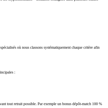
s spécialisés où nous classons systématiquement chaque critère afin
ncipales :
 avant tout retrait possible. Par exemple un bonus dépôt‑match 100 %