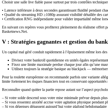
Choisir une salle live fiable passe surtout par trois contrôles techniques
• Latence inférieure à deux secondes garantissant fluidité pendant ch
• Qualité du streaming HD ≥1080p assurant visibilité détaillée des cart
• Certification RNG indépendante pour valider impartialité même lorsq
En suivant ces repères vous profiterez pleinement du réalisme offert
Basketnews.Net.
V : Stratégies gagnantes et gestion du bank
Un capital mal géré conduit rapidement à l’épuisement même lors des 
Divisez votre bankroll quotidienne en unités égales représentan
Fixez une limite maximale perdue chaque jour afin qu’une mau
Utilisez toujours la stratégie basique au blackjack — mémorise
Pour la roulette européenne on recommande parfois une variante allég
limite fortement les risques financiers tout en conservant opportunité
Reconnaître quand quitter la partie repose autant sur l’aspect psycho
– Si votre solde descend sous votre mise minimale prévue depuis plus 
– Si vous ressentez anxiété accrue voire agitation physique pendant pl
– Si vos dépenses dépassent aujourd’hui votre plafond hebdomadaire 