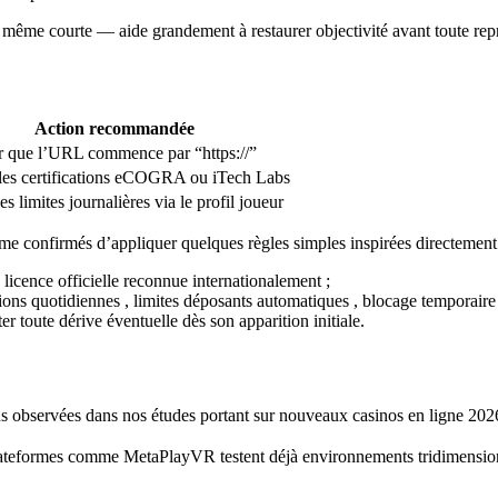
e courte — aide grandement à restaurer objectivité avant toute repri
Action recommandée
r que l’URL commence par “https://”
 les certifications eCOGRA ou iTech Labs
es limites journalières via le profil joueur
omme confirmés d’appliquer quelques règles simples inspirées directem
icence officielle reconnue internationalement ;
ons quotidiennes , limites déposants automatiques , blocage temporaire 
er toute dérive éventuelle dès son apparition initiale.
ns observées dans nos études portant sur nouveaux casinos en ligne 202
lateformes comme MetaPlayVR testent déjà environnements tridimension