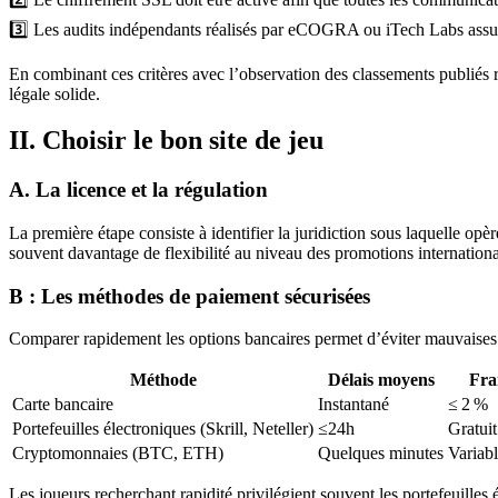
3️⃣ Les audits indépendants réalisés par eCOGRA ou iTech Labs assur
En combinant ces critères avec l’observation des classements publié
légale solide.
II. Choisir le bon site de jeu
A. La licence et la régulation
La première étape consiste à identifier la juridiction sous laquelle opè
souvent davantage de flexibilité au niveau des promotions internation
B : Les méthodes de paiement sécurisées
Comparer rapidement les options bancaires permet d’éviter mauvaises su
Méthode
Délais moyens
Fra
Carte bancaire
Instantané
≤ 2 %
Portefeuilles électroniques (Skrill, Neteller)
≤24h
Gratui
Cryptomonnaies (BTC, ETH)
Quelques minutes
Variabl
Les joueurs recherchant rapidité privilégient souvent les portefeuille