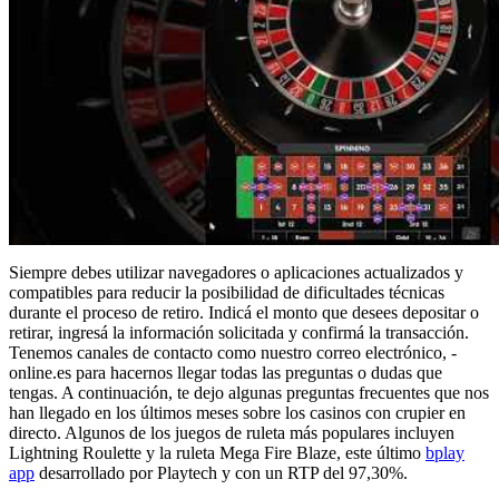
Siempre debes utilizar navegadores o aplicaciones actualizados y
compatibles para reducir la posibilidad de dificultades técnicas
durante el proceso de retiro. Indicá el monto que desees depositar o
retirar, ingresá la información solicitada y confirmá la transacción.
Tenemos canales de contacto como nuestro correo electrónico, -
online.es para hacernos llegar todas las preguntas o dudas que
tengas. A continuación, te dejo algunas preguntas frecuentes que nos
han llegado en los últimos meses sobre los casinos con crupier en
directo. Algunos de los juegos de ruleta más populares incluyen
Lightning Roulette y la ruleta Mega Fire Blaze, este último
bplay
app
desarrollado por Playtech y con un RTP del 97,30%.