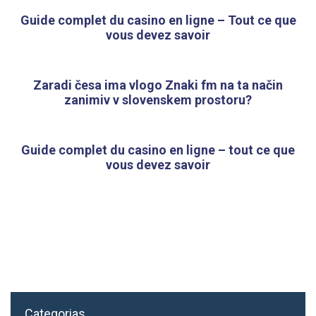
Guide complet du casino en ligne – Tout ce que
vous devez savoir
Zaradi česa ima vlogo Znaki fm na ta način
zanimiv v slovenskem prostoru?
Guide complet du casino en ligne – tout ce que
vous devez savoir
Categorias