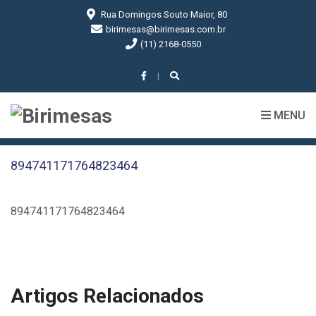
Rua Domingos Souto Maior, 80
birimesas@birimesas.com.br
(11) 2168-0550
MENU
894741171764823464
894741171764823464
Artigos Relacionados