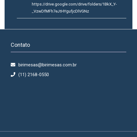
https://drive.google.com/drive/folders/1BkX_Y-
_VzwDfMFh7eJtHYgufjcDlVGNz
Contato
birimesas@birimesas.com.br
(11) 2168-0550
situs panen77
b88 slot
togel online
s77 resmi
rtp slot
daftar slot88
https://nosmoking.mahidol.ac.th/wp-
idn poker
judi slot online pulsa
content/css/panen138/
slot joker123
slot online gacor
https://comihl.upnm.edu.my/panen138/
togel online
info rtp slot gacor