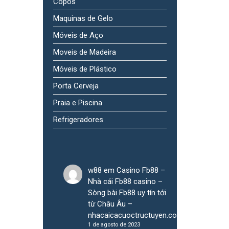
Copos
Maquinas de Gelo
Móveis de Aço
Moveis de Madeira
Móveis de Plástico
Porta Cerveja
Praia e Piscina
Refrigeradores
w88
em
Casino Fb88 –
Nhà cái Fb88 casino –
Sòng bài Fb88 uy tín tới
từ Châu Âu –
nhacaicacuoctructuyen.com
1 de agosto de 2023