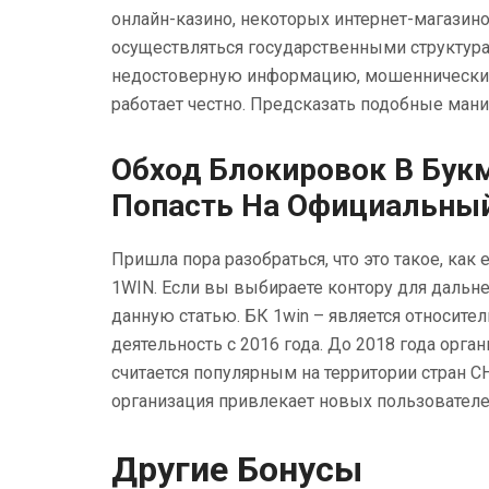
онлайн-казино, некоторых интернет-магазино
осуществляться государственными структур
недостоверную информацию, мошеннические 
работает честно. Предсказать подобные ма
Обход Блокировок В Букм
Попасть На Официальный
Пришла пора разобраться, что это такое, как
1WIN. Если вы выбираете контору для дальне
данную статью. БК 1win – является относите
деятельность с 2016 года. До 2018 года орга
считается популярным на территории стран С
организация привлекает новых пользователе
Другие Бонусы