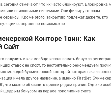
в сегодня отмечают, что их часто блокируют. Блокировка 
ами или поисковыми системами. Они фильтруют спам,
сервисы. Кроме этого, закрытию подлежат даже те, кто
нипуляции совершенно невозможно.
екерской Конторе 1вин: Как
 Сайт
 его получить и как вообще использовать бонус за регистра
йших ставок на спорт, то настоятельно рекомендуем прочи
льно молодой букмекерской конторой, которая начала свою
низация имела другое название, а именно FirstBet. Букмеке
НГ, что можно объяснить целым рядом причин. Однако осо
й щедрым бонусом на первое пополнение счета.