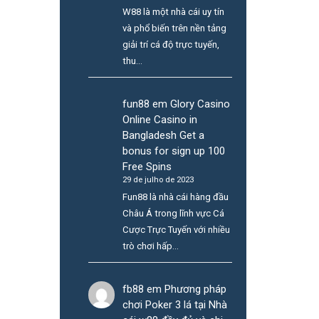
W88 là một nhà cái uy tín
và phổ biến trên nền tảng
giải trí cá độ trực tuyến,
thu…
fun88
em
Glory Casino
Online Casino in
Bangladesh Get a
bonus for sign up 100
Free Spins
29 de julho de 2023
Fun88 là nhà cái hàng đầu
Châu Á trong lĩnh vực Cá
Cược Trực Tuyến với nhiều
trò chơi hấp…
fb88
em
Phương pháp
chơi Poker 3 lá tại Nhà