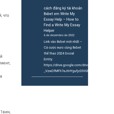
cách đăng ký tài khoản
8xbet
em
Write My
, что
Essay Help – How to
Find a Write My Essay
Helper
6 de dezembro de 2022
Link vào 8xbet mới nhất –
Cá cược euro cùng 8xbet
thể thao 2024 Social
ый
Entity:
лиент,
https://drive.google.com/drive/folders/1BkX_Y
_VzwDfMFh7eJtHYgufjcDlVGNz
а
 1вин,