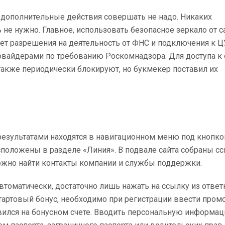
м дополнительные действия совершать не надо. Никаких
не нужно. Главное, использовать безопасное зеркало от 
нет разрешения на деятельность от ФНС и подключения к 
овайдерами по требованию Роскомнадзора. Для доступа к 
также периодически блокируют, но букмекер поставил их
 результатами находятся в навигационном меню под кнопко
сположены в разделе «Линия». В подвале сайта собраны с
ожно найти контакты компании и службы поддержки.
томатически, достаточно лишь нажать на ссылку из ответ
стартовый бонус, необходимо при регистрации ввести пром
явился на бонусном счете. Вводить персональную информа