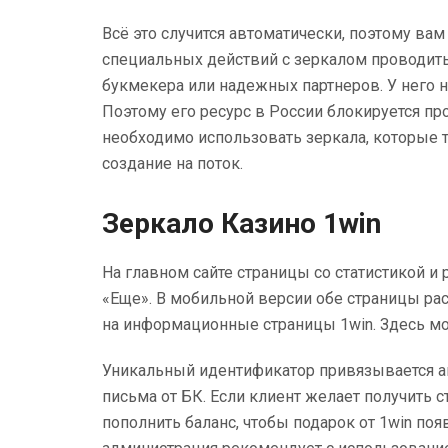
Всё это случится автоматически, поэтому ва
специальных действий с зеркалом проводить 
букмекера или надежных партнеров. У него 
Поэтому его ресурс в России блокируется пр
необходимо использовать зеркала, которые 
создание на поток.
Зеркало Казино 1win
На главном сайте страницы со статистикой и
«Еще». В мобильной версии обе страницы ра
на информационные страницы 1win. Здесь м
Уникальный идентификатор привязывается ав
письма от БК. Если клиент желает получить 
пополнить баланс, чтобы подарок от 1win по