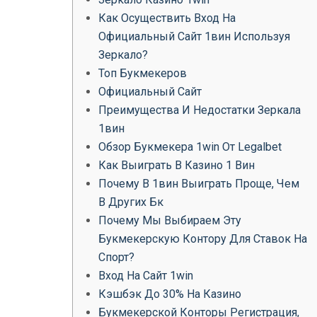
Как Осуществить Вход На
Официальный Сайт 1вин Используя
Зеркало?
Топ Букмекеров
Официальный Сайт
Преимущества И Недостатки Зеркала
1вин
Обзор Букмекера 1win От Legalbet
Как Выиграть В Казино 1 Вин
Почему В 1вин Выиграть Проще, Чем
В Других Бк
Почему Мы Выбираем Эту
Букмекерскую Контору Для Ставок На
Спорт?
Вход На Сайт 1win
Кэшбэк До 30% На Казино
Букмекерской Конторы Регистрация,