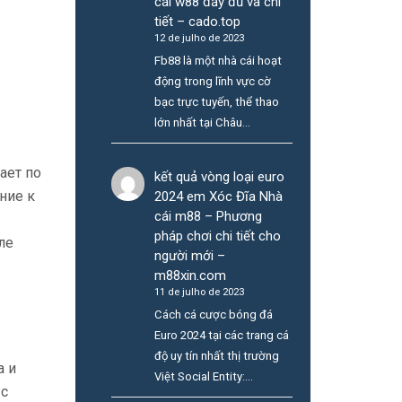
cái w88 đầy đủ và chi
tiết – cado.top
12 de julho de 2023
Fb88 là một nhà cái hoạt
động trong lĩnh vực cờ
bạc trực tuyến, thể thao
lớn nhất tại Châu…
ает по
kết quả vòng loại euro
ние к
2024
em
Xóc Đĩa Nhà
cái m88 – Phương
pháp chơi chi tiết cho
ле
người mới –
m88xin.com
11 de julho de 2023
Cách cá cược bóng đá
Euro 2024 tại các trang cá
độ uy tín nhất thị trường
а и
Việt Social Entity:…
 с