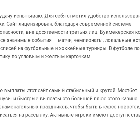
 удачу испытываю. Для себя отметил удобство использован
и. Сайт лицензирован, благодаря современной системе
пасности, вне досягаемости третьих лиц. Букмекерская к
все значимые события — матчи, чемпионаты, локальные вст
росписей на футбольные и хоккейные турниры. В футболе п
тику по угловым и желтым карточкам.
е выплаты этот сайт самый стабильный и крутой. Мостбет
бонусы и быстрые выплаты это большой плюс этого казино.
знаменательных праздников, чтобы быть в курсе новостей
исаться на рассылку. Активные игроки имеют доступ к ста