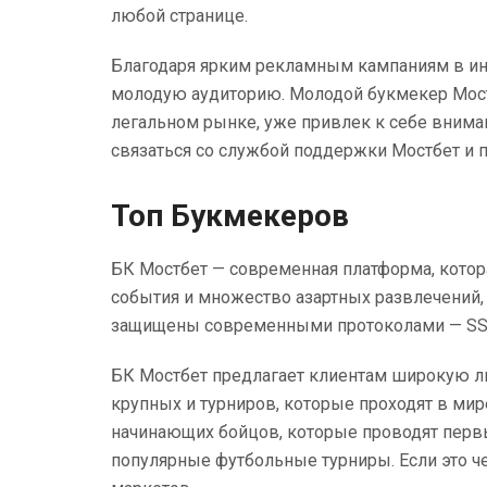
любой странице.
Благодаря ярким рекламным кампаниям в инт
молодую аудиторию. Молодой букмекер Мост
легальном рынке, уже привлек к себе вниман
связаться со службой поддержки Мостбет и 
Топ Букмекеров
БК Мостбет — современная платформа, кото
события и множество азартных развлечений,
защищены современными протоколами — SSL 
БК Мостбет предлагает клиентам широкую л
крупных и турниров, которые проходят в мир
начинающих бойцов, которые проводят первые
популярные футбольные турниры. Если это че