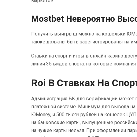
маркетов.
Mostbet Невероятно Вы
Получить выигрыш можно на кошельки ЮMon
также должны быть зарегистрированы на имя
Ставки на спорт и игры в онлайн казино дос
линии 35 видов спорта, на которые компания
Roi В Ставках На Спор
Администрация БК для верификации может 
платежной системе. Минимум для вывода на 
ЮMoney, и 500 тысяч рублей на кошелек ЦУ
на банковские карты, выпущенные российск
на чужие карты нельзя. При оформлении пар