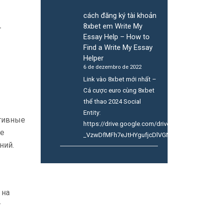
cách đăng ký tài khoản
8xbet
em
Write My
т
Essay Help – How to
Find a Write My Essay
Helper
6 de dezembro de 2022
Link vào 8xbet mới nhất –
Cá cược euro cùng 8xbet
thể thao 2024 Social
Entity:
ртивные
https://drive.google.com/drive/folders/1BkX_Y
ые
_VzwDfMFh7eJtHYgufjcDlVGNz
ний.
 на
т