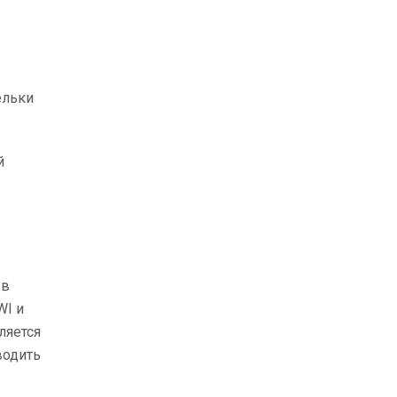
ельки
й
 в
WI и
ляется
водить