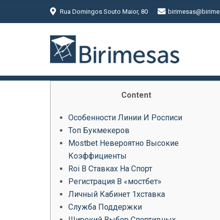
Rua Domingos Souto Maior, 80
birimesas@birime
Content
Особенности Линии И Росписи
Топ Букмекеров
Mostbet Невероятно Высокие
Коэффициенты
Roi В Ставках На Спорт
Регистрация В «мостбет»
Личный Кабинет 1хставка
Служба Поддержки
Широкий Выбор Спортивных