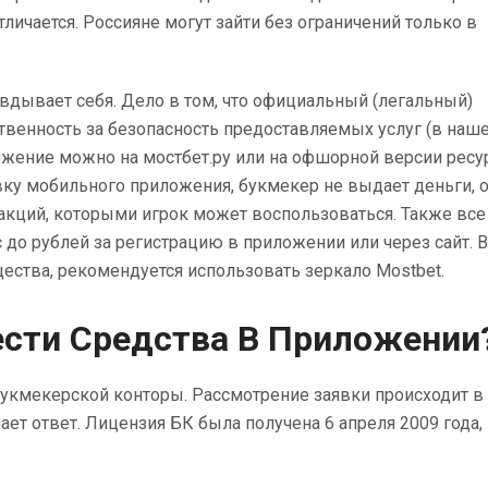
личается. Россияне могут зайти без ограничений только в
равдывает себя. Дело в том, что официальный (легальный)
твенность за безопасность предоставляемых услуг (в наш
ожение можно на мостбет.ру или на офшорной версии ресур
вку мобильного приложения, букмекер не выдает деньги, 
 акций, которыми игрок может воспользоваться. Также вс
 до рублей за регистрацию в приложении или через сайт. В
щества, рекомендуется использовать зеркало Mostbet.
ести Средства В Приложении
букмекерской конторы. Рассмотрение заявки происходит в
ает ответ. Лицензия БК была получена 6 апреля 2009 года, 