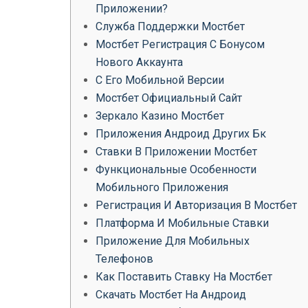
Приложении?
Служба Поддержки Мостбет
Мостбет Регистрация С Бонусом
Нового Аккаунта
С Его Мобильной Версии
Мостбет Официальный Сайт
Зеркало Казино Мостбет
Приложения Андроид Других Бк
Ставки В Приложении Мостбет
Функциональные Особенности
Мобильного Приложения
Регистрация И Авторизация В Мостбет
Платформа И Мобильные Ставки
Приложение Для Мобильных
Телефонов
Как Поставить Ставку На Мостбет
Скачать Мостбет На Андроид