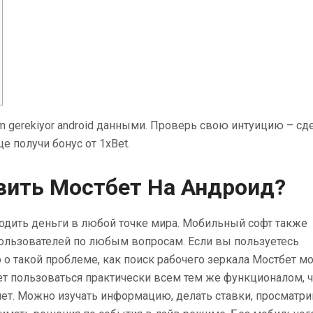
em gerekiyor android данными. Проверь свою интуицию – сд
е получи бонус от 1xBet.
вить Мостбет На Андроид?
водить деньги в любой точке мира. Мобильный софт также
ользователей по любым вопросам. Если вы пользуетесь
 такой проблеме, как поиск рабочего зеркала Мостбет м
т пользоваться практически всем тем же функционалом, ч
нет. Можно изучать информацию, делать ставки, просматри