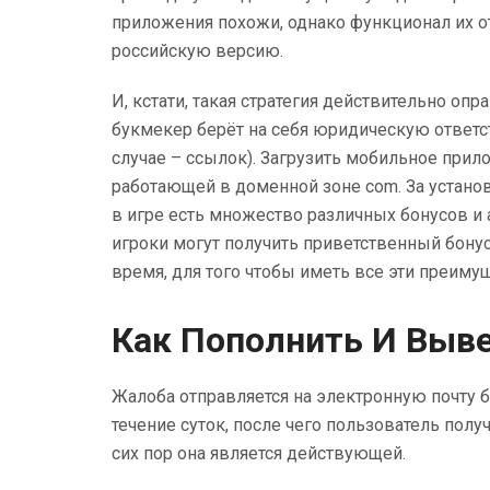
приложения похожи, однако функционал их от
российскую версию.
И, кстати, такая стратегия действительно оп
букмекер берёт на себя юридическую ответс
случае – ссылок). Загрузить мобильное прил
работающей в доменной зоне com. За устано
в игре есть множество различных бонусов и
игроки могут получить приветственный бонус
время, для того чтобы иметь все эти преиму
Как Пополнить И Выв
Жалоба отправляется на электронную почту 
течение суток, после чего пользователь получ
сих пор она является действующей.