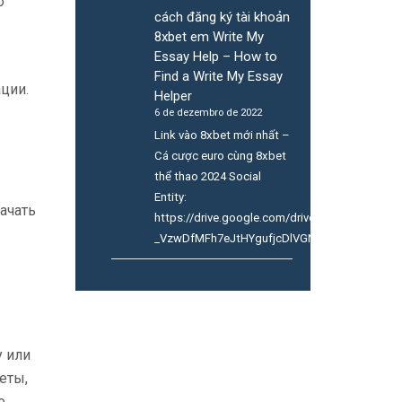
о
cách đăng ký tài khoản
8xbet
em
Write My
Essay Help – How to
Find a Write My Essay
ции.
Helper
6 de dezembro de 2022
Link vào 8xbet mới nhất –
Cá cược euro cùng 8xbet
thể thao 2024 Social
Entity:
ачать
https://drive.google.com/drive/folders/1BkX_Y
_VzwDfMFh7eJtHYgufjcDlVGNz
у или
еты,
е