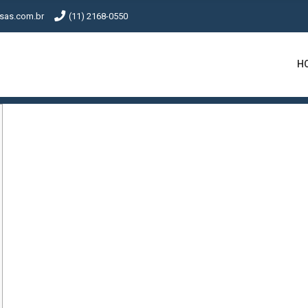
sas.com.br
(11) 2168-0550
H