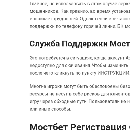
Главное, не использовать в этом случае зерк
мошенников. Как правило, во время установ
возникает трудностей. Однако если все-таки 
поддержки по телефону горячей линии. БК мо
Служба Поддержки Мост
Это потребуется в ситуациях, когда аккаунт 
недоступно для скачивания. Чтобы изменить 
после чего кликнуть по пункту ИНСТРУКЦИИ
Многие игроки могут быть обеспокоены безо
ресурсы не несут в себе рисков для клиенто
игру через обходные пути. Пользователи не н
или иные способы.
Мостбет Регистрация 