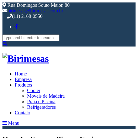
Rua Domingos Souto Maior, 80
birimesas@birimesas.com.br
(11) 2168-0550
Search
for:
Home
Empresa
Produtos
Cooler
Moveis de Madeira
Praia e Piscina
Refrigeradores
Contato
Menu