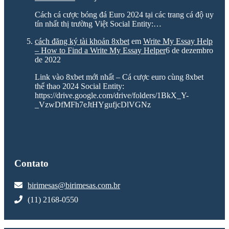
Cách cá cược bóng đá Euro 2024 tại các trang cá độ uy
tín nhất thị trường Việt Social Entity:…
cách đăng ký tài khoản 8xbet
em
Write My Essay Help
– How to Find a Write My Essay Helper
6 de dezembro
de 2022
Link vào 8xbet mới nhất – Cá cược euro cùng 8xbet
thể thao 2024 Social Entity:
https://drive.google.com/drive/folders/1BkX_Y-
_VzwDfMFh7eJtHYgufjcDlVGNz
Contato
birimesas@birimesas.com.br
(11) 2168-0550
situs panen77
togel online
https://nosmoking.mahidol.ac.th/wp-content/css/panen138/
b88 slot