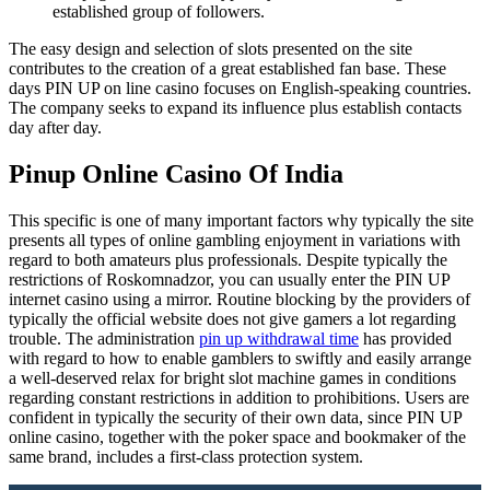
established group of followers.
The easy design and selection of slots presented on the site
contributes to the creation of a great established fan base. These
days PIN UP on line casino focuses on English-speaking countries.
The company seeks to expand its influence plus establish contacts
day after day.
Pinup Online Casino Of India
This specific is one of many important factors why typically the site
presents all types of online gambling enjoyment in variations with
regard to both amateurs plus professionals. Despite typically the
restrictions of Roskomnadzor, you can usually enter the PIN UP
internet casino using a mirror. Routine blocking by the providers of
typically the official website does not give gamers a lot regarding
trouble. The administration
pin up withdrawal time
has provided
with regard to how to enable gamblers to swiftly and easily arrange
a well-deserved relax for bright slot machine games in conditions
regarding constant restrictions in addition to prohibitions. Users are
confident in typically the security of their own data, since PIN UP
online casino, together with the poker space and bookmaker of the
same brand, includes a first-class protection system.