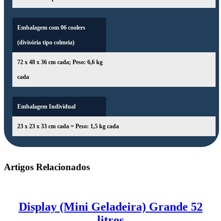
Embalagem com 06 coolers
(divisória tipo colmeia)
72 x 48 x 36 cm cada; Peso: 6,6 kg
cada
Embalagem Individual
23 x 23 x 33 cm cada = Peso: 1,5 kg cada
Artigos Relacionados
Display (Mini Geladeira) Grande 52
litros