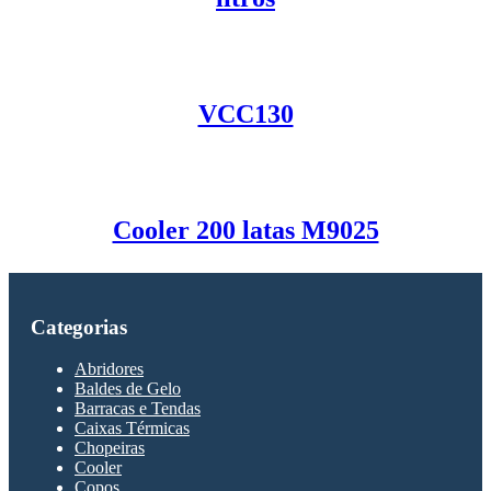
VCC130
Cooler 200 latas M9025
Categorias
Abridores
Baldes de Gelo
Barracas e Tendas
Caixas Térmicas
Chopeiras
Cooler
Copos