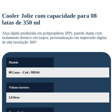
Cooler Jolie com capacidade para 08
latas de 350 ml
Alça rígida produzida em polipropileno (PP), parede dupla com
isolamento térmico em isopor, personalização em impressão digital
de alta resolução 360º.
Modelo
08 Latas – Cód.: M9104
Volume interno:
5,8 litros